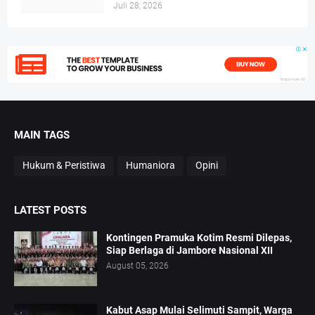
Juli 28, 2026
MAIN TAGS
Hukum & Peristiwa
Humaniora
Opini
LATEST POSTS
Kontingen Pramuka Kotim Resmi Dilepas,
Siap Berlaga di Jambore Nasional XII
August 05, 2026
Kabut Asap Mulai Selimuti Sampit, Warga