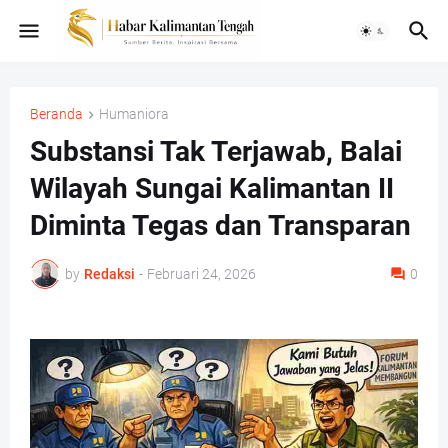
Beranda
Humaniora
Substansi Tak Terjawab, Balai
Wilayah Sungai Kalimantan II
Diminta Tegas dan Transparan
by
Redaksi
-
Februari 24, 2026
0