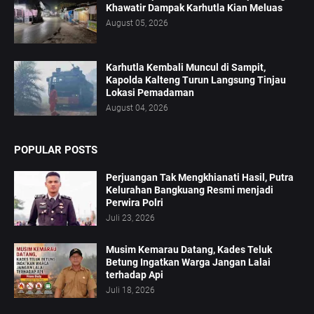
Khawatir Dampak Karhutla Kian Meluas
August 05, 2026
Karhutla Kembali Muncul di Sampit,
Kapolda Kalteng Turun Langsung Tinjau
Lokasi Pemadaman
August 04, 2026
POPULAR POSTS
Perjuangan Tak Mengkhianati Hasil, Putra
Kelurahan Bangkuang Resmi menjadi
Perwira Polri
Juli 23, 2026
Musim Kemarau Datang, Kades Teluk
Betung Ingatkan Warga Jangan Lalai
terhadap Api
Juli 18, 2026