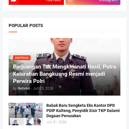
POPULAR POSTS
INSPIRASI
Perjuangan Tak Mengkhianati Hasil, Putra
Kelurahan Bangkuang Resmi menjadi
Perwira Polri
by
Redaksi
-
Juli 23, 2026
Babak Baru Sengketa Eks Kantor DPD
PDIP Kalteng, Penyidik Sisir TKP Dalami
Dugaan Perusakan
Juli 31, 2026