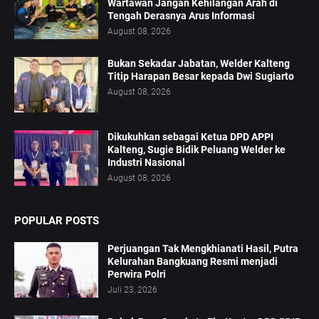
Wartawan Jangan Kehilangan Arah di
Tengah Derasnya Arus Informasi
August 08, 2026
Bukan Sekadar Jabatan, Welder Kalteng
Titip Harapan Besar kepada Dwi Sugiarto
August 08, 2026
Dikukuhkan sebagai Ketua DPD APPI
Kalteng, Sugie Bidik Peluang Welder ke
Industri Nasional
August 08, 2026
POPULAR POSTS
Perjuangan Tak Mengkhianati Hasil, Putra
Kelurahan Bangkuang Resmi menjadi
Perwira Polri
Juli 23, 2026