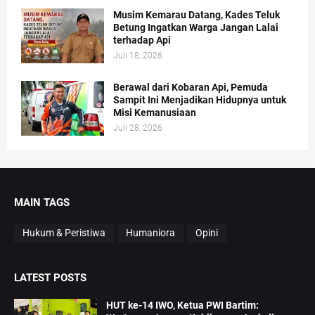
Musim Kemarau Datang, Kades Teluk
Betung Ingatkan Warga Jangan Lalai
terhadap Api
Juli 18, 2026
Berawal dari Kobaran Api, Pemuda
Sampit Ini Menjadikan Hidupnya untuk
Misi Kemanusiaan
Juli 28, 2026
MAIN TAGS
Hukum & Peristiwa
Humaniora
Opini
LATEST POSTS
HUT ke-14 IWO, Ketua PWI Bartim: