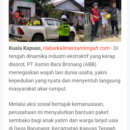
Kuala Kapuas,
Habarkalimantantengah.com
- Di
tengah dinamika industri ekstraktif yang kerap
disorot, PT Asmin Bara Bronang (ABB)
menegaskan wajah lain dunia usaha, yakni
kepedulian yang nyata dan menyentuh langsung
masyarakat akar rumput.
Melalui aksi sosial bertajuk kemanusiaan,
perusahaan ini menyalurkan bantuan paket
sembako bagi anak yatim dan warga lanjut usia
di Desa Barunang, Kecamatan Kapuas Tengah,