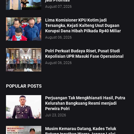
August 07, 2026
Lima Komisioner KPU Kotim jadi
Tersangka, Kejati Kalteng Usut Dugaan
Korupsi Dana Hibah Pilkada Rp40 Miliar
August 06, 2026
Polri Perkuat Budaya Riset, Pusat Studi
Kepolisian UPR Masuki Fase Operasional
August 06, 2026
POPULAR POSTS
Perjuangan Tak Mengkhianati Hasil, Putra
Kelurahan Bangkuang Resmi menjadi
Perwira Polri
Juli 23, 2026
Musim Kemarau Datang, Kades Teluk
Betung Ingatkan Warga Jangan Lalai