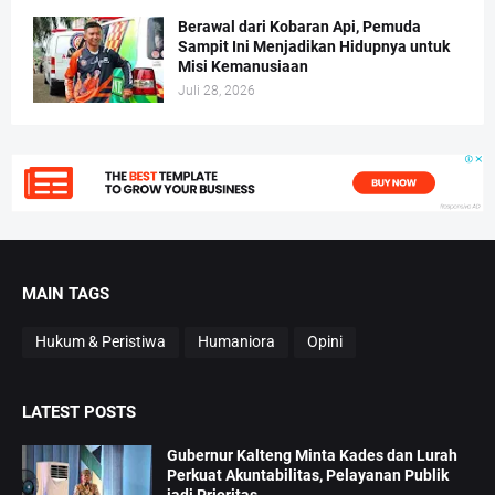
Berawal dari Kobaran Api, Pemuda
Sampit Ini Menjadikan Hidupnya untuk
Misi Kemanusiaan
Juli 28, 2026
MAIN TAGS
Hukum & Peristiwa
Humaniora
Opini
LATEST POSTS
Gubernur Kalteng Minta Kades dan Lurah
Perkuat Akuntabilitas, Pelayanan Publik
jadi Prioritas