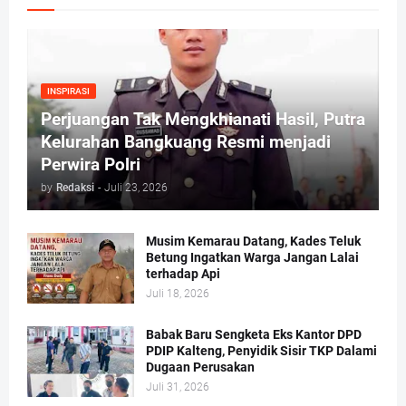
INSPIRASI
Perjuangan Tak Mengkhianati Hasil, Putra
Kelurahan Bangkuang Resmi menjadi
Perwira Polri
by
Redaksi
-
Juli 23, 2026
Musim Kemarau Datang, Kades Teluk
Betung Ingatkan Warga Jangan Lalai
terhadap Api
Juli 18, 2026
Babak Baru Sengketa Eks Kantor DPD
PDIP Kalteng, Penyidik Sisir TKP Dalami
Dugaan Perusakan
Juli 31, 2026