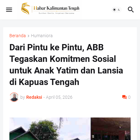
Beranda
Humaniora
Dari Pintu ke Pintu, ABB
Tegaskan Komitmen Sosial
untuk Anak Yatim dan Lansia
di Kapuas Tengah
by
Redaksi
-
April 05, 2026
0