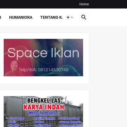
Home
I
HUMANIORA
TENTANG KAMI