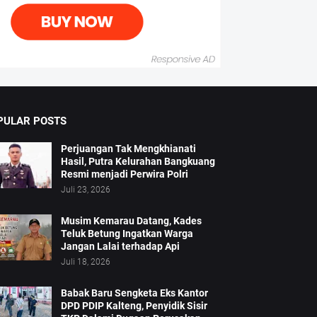
PULAR POSTS
Perjuangan Tak Mengkhianati
Hasil, Putra Kelurahan Bangkuang
Resmi menjadi Perwira Polri
Juli 23, 2026
Musim Kemarau Datang, Kades
Teluk Betung Ingatkan Warga
Jangan Lalai terhadap Api
Juli 18, 2026
Babak Baru Sengketa Eks Kantor
DPD PDIP Kalteng, Penyidik Sisir