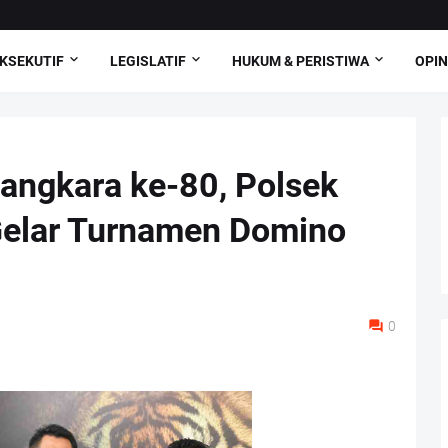
KSEKUTIF
LEGISLATIF
HUKUM & PERISTIWA
OPIN
ngkara ke-80, Polsek
Gelar Turnamen Domino
0