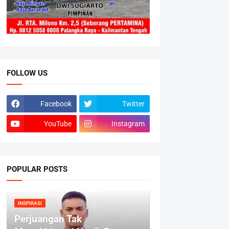
FOLLOW US
Facebook
Twitter
YouTube
Instagram
POPULAR POSTS
INSPIRASI
Perjuangan Tak