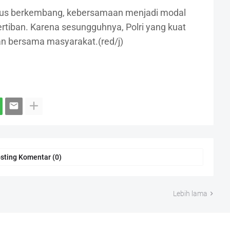
rus berkembang, kebersamaan menjadi modal
tiban. Karena sesungguhnya, Polri yang kuat
an bersama masyarakat.(red/j)
sting Komentar (0)
Lebih lama