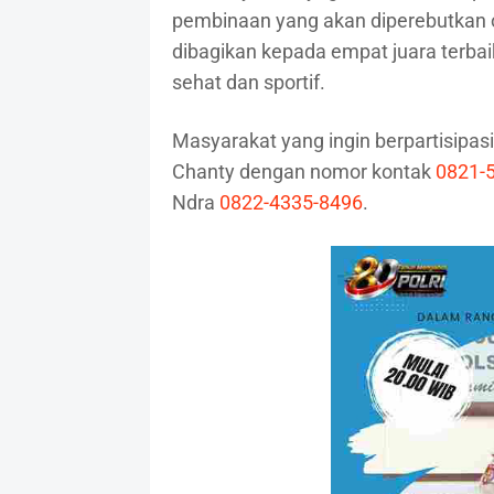
pembinaan yang akan diperebutkan o
dibagikan kepada empat juara terb
sehat dan sportif.
Masyarakat yang ingin berpartisipasi
Chanty dengan nomor kontak
0821-
Ndra
0822-4335-8496
.