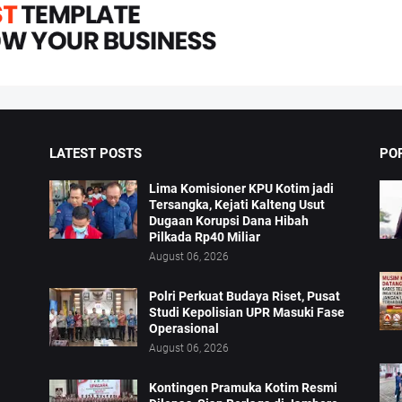
LATEST POSTS
PO
Lima Komisioner KPU Kotim jadi
Tersangka, Kejati Kalteng Usut
Dugaan Korupsi Dana Hibah
Pilkada Rp40 Miliar
August 06, 2026
Polri Perkuat Budaya Riset, Pusat
Studi Kepolisian UPR Masuki Fase
Operasional
August 06, 2026
Kontingen Pramuka Kotim Resmi