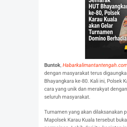
Buntok
,
Habarkalimantantengah.co
dengan masyarakat terus digaungka
Bhayangkara ke-80. Kali ini, Polsek 
cara yang unik dan merakyat denga
seluruh masyarakat.
Turnamen yang akan dilaksanakan pa
Mapolsek Karau Kuala tersebut bukan