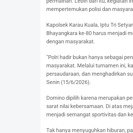
permainan. Lebih dari itu, kegiatan 
mempertemukan polisi dan masyara
Kapolsek Karau Kuala, Iptu Tri Set
Bhayangkara ke-80 harus menjadi 
dengan masyarakat.
"Polri hadir bukan hanya sebagai pe
masyarakat. Melalui turnamen ini,
persaudaraan, dan menghadirkan sua
Senin (15/6/2026).
Domino dipilih karena merupakan pe
sarat nilai kebersamaan. Di atas me
menjadi semangat sportivitas dan k
Tak hanya menyuguhkan hiburan, pan