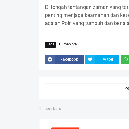
Di tengah tantangan zaman yang te
penting menjaga keamanan dan keter
adalah Polri yang tumbuh dan berjal
Tags
Humaniora
Facebook
Twitter
Po
Lebih baru