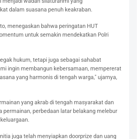
ini menjadi wadah silaturahmi yang
kat dalam suasana penuh keakraban.
yarto, menegaskan bahwa peringatan HUT
momentum untuk semakin mendekatkan Polri
negak hukum, tetapi juga sebagai sahabat
 kami ingin membangun kebersamaan, mempererat
sana yang harmonis di tengah warga," ujarnya,
rmainan yang akrab di tengah masyarakat dan
ja permainan, perbedaan latar belakang melebur
ekeluargaan.
itia juga telah menyiapkan doorprize dan uang