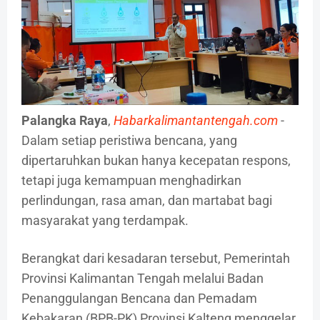
Palangka Raya
,
Habarkalimantantengah.com
-
Dalam setiap peristiwa bencana, yang
dipertaruhkan bukan hanya kecepatan respons,
tetapi juga kemampuan menghadirkan
perlindungan, rasa aman, dan martabat bagi
masyarakat yang terdampak.
Berangkat dari kesadaran tersebut, Pemerintah
Provinsi Kalimantan Tengah melalui Badan
Penanggulangan Bencana dan Pemadam
Kebakaran (BPB-PK) Provinsi Kalteng menggelar