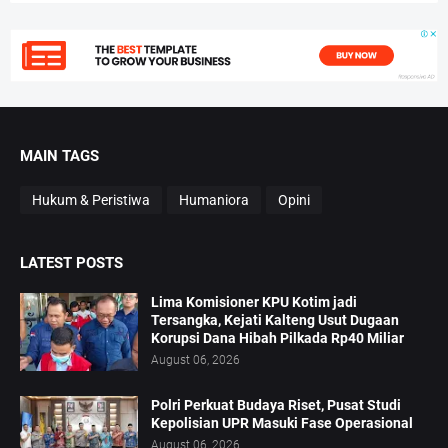
MAIN TAGS
Hukum & Peristiwa
Humaniora
Opini
LATEST POSTS
Lima Komisioner KPU Kotim jadi
Tersangka, Kejati Kalteng Usut Dugaan
Korupsi Dana Hibah Pilkada Rp40 Miliar
August 06, 2026
Polri Perkuat Budaya Riset, Pusat Studi
Kepolisian UPR Masuki Fase Operasional
August 06, 2026