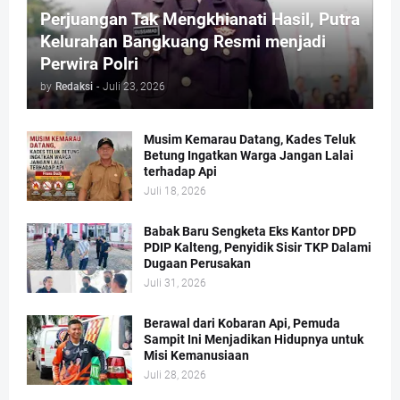
Perjuangan Tak Mengkhianati Hasil, Putra
Kelurahan Bangkuang Resmi menjadi
Perwira Polri
by
Redaksi
-
Juli 23, 2026
Musim Kemarau Datang, Kades Teluk
Betung Ingatkan Warga Jangan Lalai
terhadap Api
Juli 18, 2026
Babak Baru Sengketa Eks Kantor DPD
PDIP Kalteng, Penyidik Sisir TKP Dalami
Dugaan Perusakan
Juli 31, 2026
Berawal dari Kobaran Api, Pemuda
Sampit Ini Menjadikan Hidupnya untuk
Misi Kemanusiaan
Juli 28, 2026