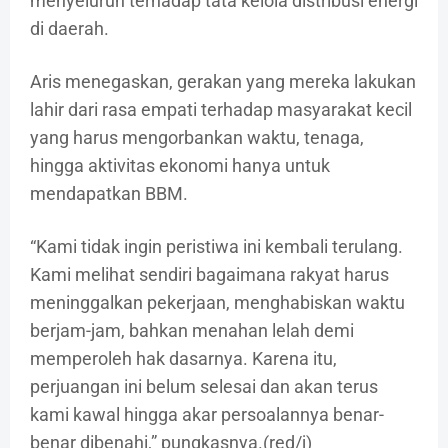
menyeluruh terhadap tata kelola distribusi energi
di daerah.
Aris menegaskan, gerakan yang mereka lakukan
lahir dari rasa empati terhadap masyarakat kecil
yang harus mengorbankan waktu, tenaga,
hingga aktivitas ekonomi hanya untuk
mendapatkan BBM.
“Kami tidak ingin peristiwa ini kembali terulang.
Kami melihat sendiri bagaimana rakyat harus
meninggalkan pekerjaan, menghabiskan waktu
berjam-jam, bahkan menahan lelah demi
memperoleh hak dasarnya. Karena itu,
perjuangan ini belum selesai dan akan terus
kami kawal hingga akar persoalannya benar-
benar dibenahi,” pungkasnya.(red/j)