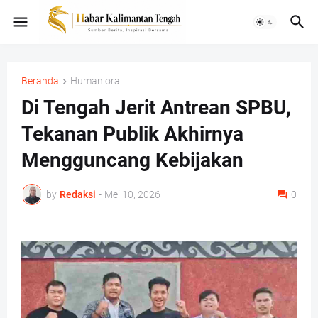
Beranda
Humaniora
Di Tengah Jerit Antrean SPBU,
Tekanan Publik Akhirnya
Mengguncang Kebijakan
by
Redaksi
-
Mei 10, 2026
0