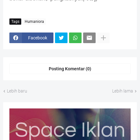
Tags
Humaniora
Facebook
Posting Komentar (0)
Lebih baru
Lebih lama