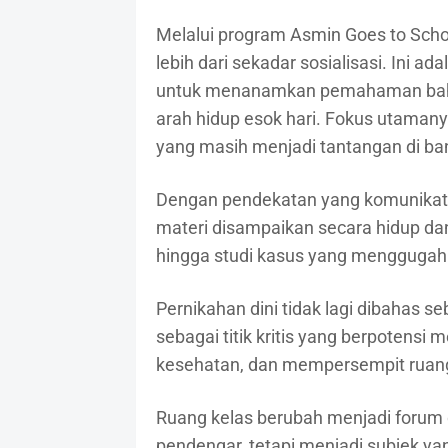
Melalui program Asmin Goes to Sch
lebih dari sekadar sosialisasi. Ini 
untuk menanamkan pemahaman bahwa
arah hidup esok hari. Fokus utamany
yang masih menjadi tantangan di ba
Dengan pendekatan yang komunikatif
materi disampaikan secara hidup dan 
hingga studi kasus yang menggugah 
Pernikahan dini tidak lagi dibahas s
sebagai titik kritis yang berpotens
kesehatan, dan mempersempit ruan
Ruang kelas berubah menjadi forum d
pendengar, tetapi menjadi subjek ya