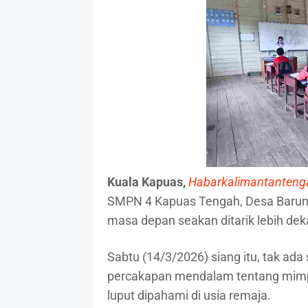
Kuala Kapuas,
Habarkalimantanten
SMPN 4 Kapuas Tengah, Desa Barun
masa depan seakan ditarik lebih dek
Sabtu (14/3/2026) siang itu, tak ada 
percakapan mendalam tentang mimpi, 
luput dipahami di usia remaja.