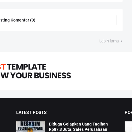
sting Komentar (0)
Lebih lama
LATEST POSTS
PO
Diduga Gelapkan Uang Tagihan
Rp87,3 Juta, Sales Perusahaan