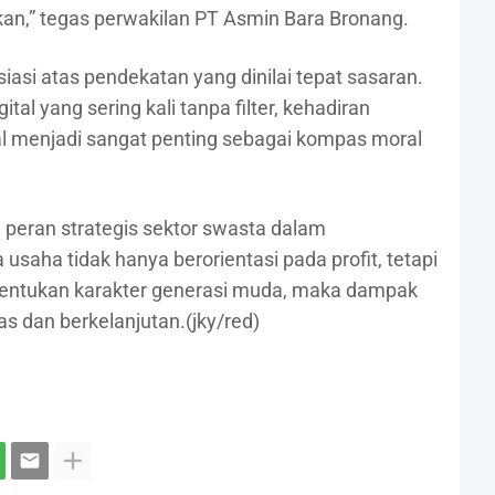
kan,” tegas perwakilan PT Asmin Bara Bronang.
asi atas pendekatan yang dinilai tepat sasaran.
tal yang sering kali tanpa filter, kehadiran
al menjadi sangat penting sebagai kompas moral
an peran strategis sektor swasta dalam
saha tidak hanya berorientasi pada profit, tetapi
entukan karakter generasi muda, maka dampak
as dan berkelanjutan.(jky/red)