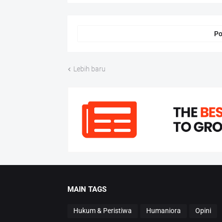
Po
Lebih baru
MAIN TAGS
Hukum & Peristiwa
Humaniora
Opini