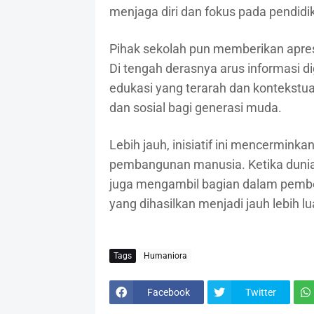
menjaga diri dan fokus pada pendidi
Pihak sekolah pun memberikan apresi
Di tengah derasnya arus informasi digi
edukasi yang terarah dan kontekstu
dan sosial bagi generasi muda.
Lebih jauh, inisiatif ini mencermink
pembangunan manusia. Ketika dunia u
juga mengambil bagian dalam pemb
yang dihasilkan menjadi jauh lebih lu
Tags
Humaniora
Facebook
Twitter