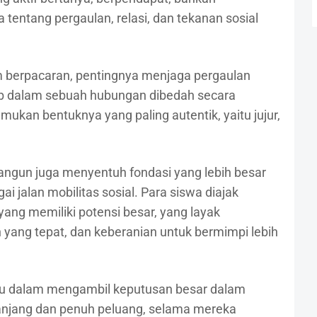
entang pergaulan, relasi, dan tekanan sosial
lam berpacaran, pentingnya menjaga pergaulan
b dalam sebuah hubungan dibedah secara
emukan bentuknya yang paling autentik, yaitu jujur,
bangun juga menyentuh fondasi yang lebih besar
i jalan mobilitas sosial. Para siswa diajak
 yang memiliki potensi besar, yang layak
an yang tepat, dan keberanian untuk bermimpi lebih
uru dalam mengambil keputusan besar dalam
njang dan penuh peluang, selama mereka