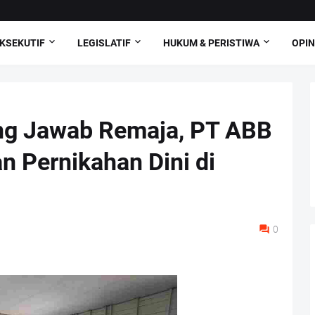
KSEKUTIF
LEGISLATIF
HUKUM & PERISTIWA
OPIN
ng Jawab Remaja, PT ABB
 Pernikahan Dini di
0