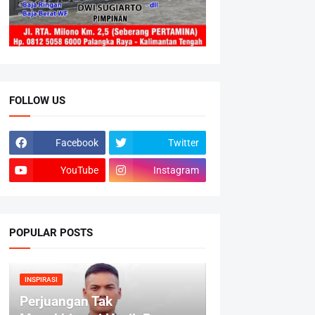
FOLLOW US
Facebook
Twitter
YouTube
Instagram
POPULAR POSTS
INSPIRASI
Perjuangan Tak