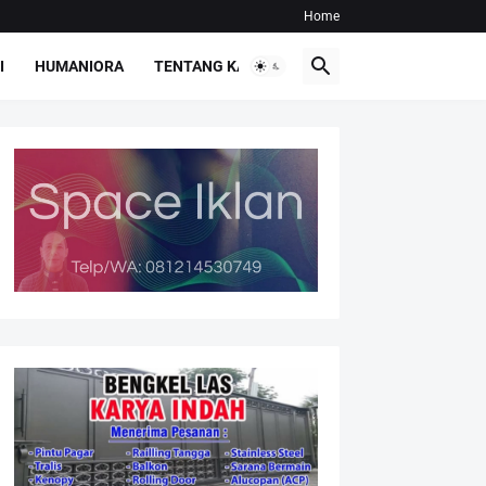
Home
I
HUMANIORA
TENTANG KAMI