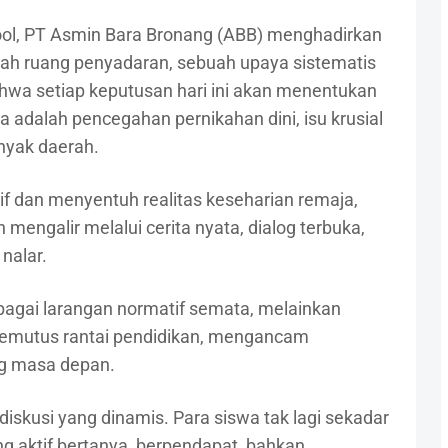
ool, PT Asmin Bara Bronang (ABB) menghadirkan
adalah ruang penyadaran, sebuah upaya sistematis
 setiap keputusan hari ini akan menentukan
a adalah pencegahan pernikahan dini, isu krusial
nyak daerah.
 dan menyentuh realitas keseharian remaja,
mengalir melalui cerita nyata, dialog terbuka,
nalar.
ebagai larangan normatif semata, melainkan
i memutus rantai pendidikan, mengancam
g masa depan.
iskusi yang dinamis. Para siswa tak lagi sekadar
ng aktif bertanya, berpendapat, bahkan