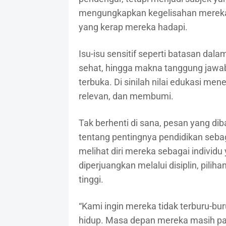
mengungkapkan kegelisahan mereka t
yang kerap mereka hadapi.
Isu-isu sensitif seperti batasan da
sehat, hingga makna tanggung jawa
terbuka. Di sinilah nilai edukasi men
relevan, dan membumi.
Tak berhenti di sana, pesan yang di
tentang pentingnya pendidikan sebaga
melihat diri mereka sebagai individu
diperjuangkan melalui disiplin, pilih
tinggi.
“Kami ingin mereka tidak terburu-b
hidup. Masa depan mereka masih pa