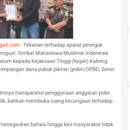
ngah.com
- Tekanan terhadap aparat penegak
enguat. Serikat Mahasiswa Muslimin Indonesia
tum kepada Kejaksaan Tinggi (Kejati) Kalteng
mpangan dana pokok pikiran (pokir) DPRD, Senin
nimnya transparansi penggunaan anggaran pokir
ublik, bahkan membuka ruang kecurigaan terhadap
 menegaskan bahwa hingga kini masyarakat tidak