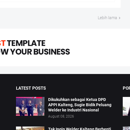
Lebih lama
LATEST POSTS
PO
Dikukuhkan sebagai Ketua DPD
APPI Kalteng, Sugie Bidik Peluang
Welder ke Industri Nasional
August 08, 2026
Tak Ingin Welder Kalteng Berhenti