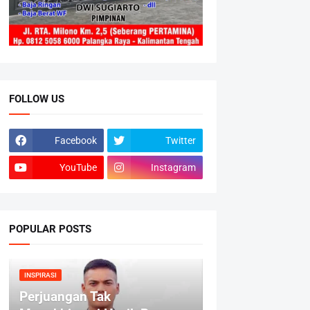
FOLLOW US
Facebook
Twitter
YouTube
Instagram
POPULAR POSTS
INSPIRASI
Perjuangan Tak