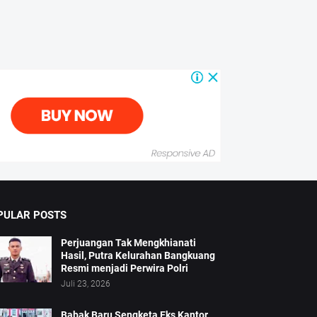
PULAR POSTS
Perjuangan Tak Mengkhianati
Hasil, Putra Kelurahan Bangkuang
Resmi menjadi Perwira Polri
Juli 23, 2026
Babak Baru Sengketa Eks Kantor