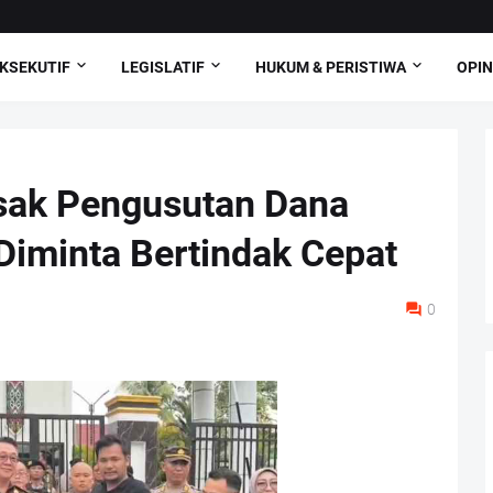
KSEKUTIF
LEGISLATIF
HUKUM & PERISTIWA
OPIN
sak Pengusutan Dana
 Diminta Bertindak Cepat
0