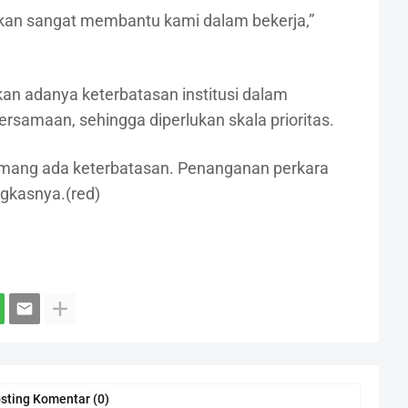
 akan sangat membantu kami dalam bekerja,”
an adanya keterbatasan institusi dalam
rsamaan, sehingga diperlukan skala prioritas.
emang ada keterbatasan. Penanganan perkara
ngkasnya.(red)
sting Komentar (0)