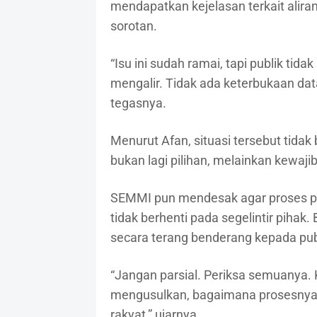
mendapatkan kejelasan terkait alira
sorotan.
“Isu ini sudah ramai, tapi publik tid
mengalir. Tidak ada keterbukaan data
tegasnya.
Menurut Afan, situasi tersebut tidak b
bukan lagi pilihan, melainkan kewajib
SEMMI pun mendesak agar proses p
tidak berhenti pada segelintir pih
secara terang benderang kepada pub
“Jangan parsial. Periksa semuanya. K
mengusulkan, bagaimana prosesnya, 
rakyat,” ujarnya.