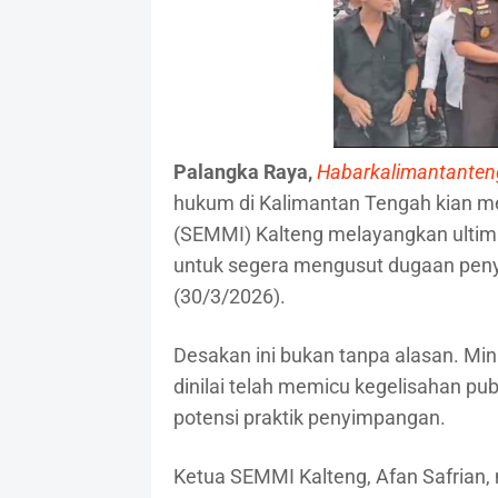
Palangka Raya,
Habarkalimantante
hukum di Kalimantan Tengah kian m
(SEMMI) Kalteng melayangkan ultima
untuk segera mengusut dugaan penyi
(30/3/2026).
Desakan ini bukan tanpa alasan. Mi
dinilai telah memicu kegelisahan p
potensi praktik penyimpangan.
Ketua SEMMI Kalteng, Afan Safrian,