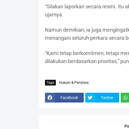
“Silakan laporkan secara resmi. Itu
ujarnya.
Namun demikian, ia juga mengingatk
menangani seluruh perkara secara be
“Kami tetap berkomitmen, tetapi m
dilakukan berdasarkan prioritas,” pu
Tags
Hukum & Peristiwa
Facebook
Twitter
Po