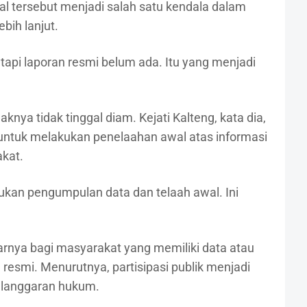
l tersebut menjadi salah satu kendala dalam
bih lanjut.
api laporan resmi belum ada. Itu yang menjadi
knya tidak tinggal diam. Kejati Kalteng, kata dia,
 untuk melakukan penelaahan awal atas informasi
kat.
ukan pengumpulan data dan telaah awal. Ini
arnya bagi masyarakat yang memiliki data atau
 resmi. Menurutnya, partisipasi publik menjadi
langgaran hukum.