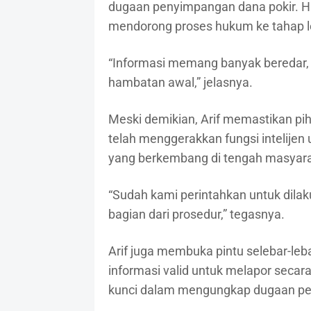
dugaan penyimpangan dana pokir. Ha
mendorong proses hukum ke tahap le
“Informasi memang banyak beredar, t
hambatan awal,” jelasnya.
Meski demikian, Arif memastikan piha
telah menggerakkan fungsi intelijen
yang berkembang di tengah masyara
“Sudah kami perintahkan untuk dilak
bagian dari prosedur,” tegasnya.
Arif juga membuka pintu selebar-leb
informasi valid untuk melapor secara
kunci dalam mengungkap dugaan pe