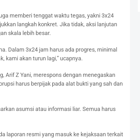
uga memberi tenggat waktu tegas, yakni 3x24
ukkan langkah konkret. Jika tidak, aksi lanjutan
an skala lebih besar.
cana. Dalam 3x24 jam harus ada progres, minimal
k, kami akan turun lagi,” ucapnya.
lteng, Arif Z Yani, merespons dengan menegaskan
upsi harus berpijak pada alat bukti yang sah dan
arkan asumsi atau informasi liar. Semua harus
ada laporan resmi yang masuk ke kejaksaan terkait