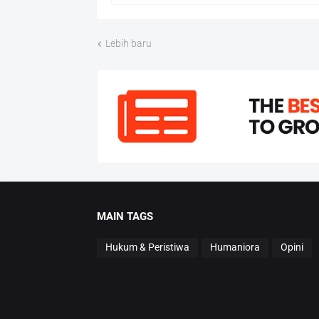
Lebih baru
MAIN TAGS
Hukum & Peristiwa
Humaniora
Opini