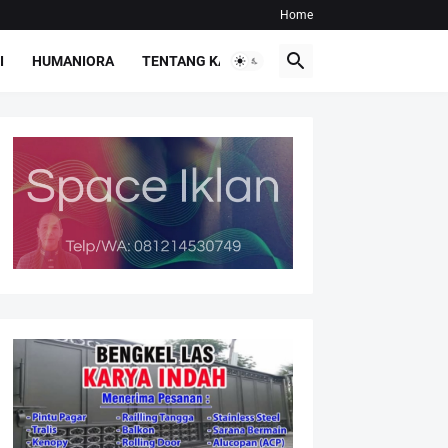
Home
I
HUMANIORA
TENTANG KAMI