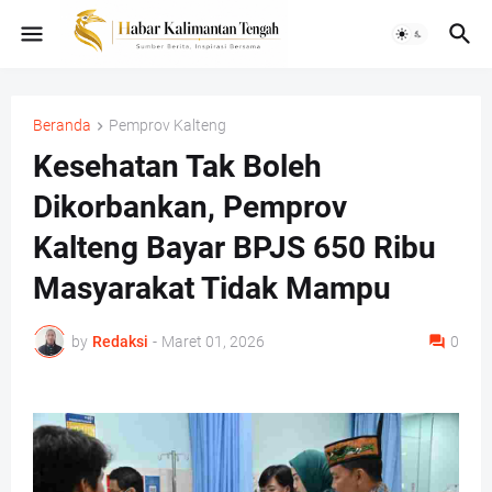
Beranda
Pemprov Kalteng
Kesehatan Tak Boleh
Dikorbankan, Pemprov
Kalteng Bayar BPJS 650 Ribu
Masyarakat Tidak Mampu
by
Redaksi
-
Maret 01, 2026
0