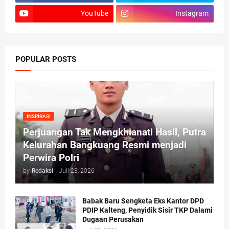
YouTube
Instagram
POPULAR POSTS
INSPIRASI
Perjuangan Tak Mengkhianati Hasil, Putra
Kelurahan Bangkuang Resmi menjadi
Perwira Polri
by
Redaksi
-
Juli 23, 2026
Babak Baru Sengketa Eks Kantor DPD
PDIP Kalteng, Penyidik Sisir TKP Dalami
Dugaan Perusakan