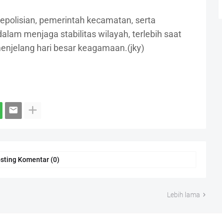
kepolisian, pemerintah kecamatan, serta
lam menjaga stabilitas wilayah, terlebih saat
enjelang hari besar keagamaan.(jky)
sting Komentar (0)
Lebih lama