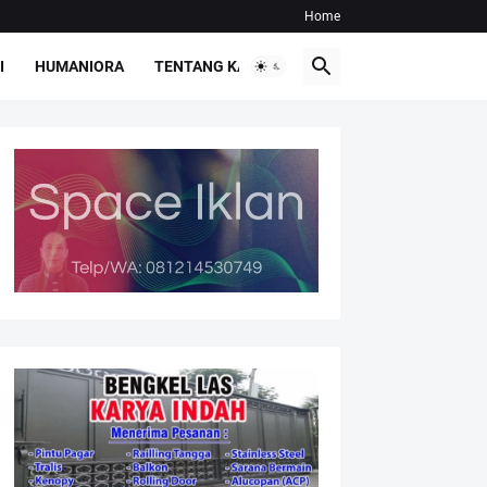
Home
I
HUMANIORA
TENTANG KAMI