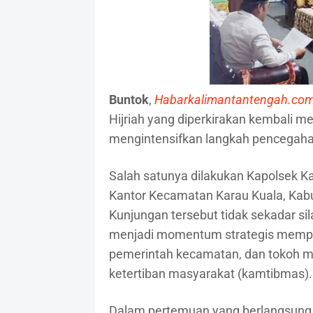
Buntok
,
Habarkalimantantengah.co
Hijriah yang diperkirakan kembali me
mengintensifkan langkah pencegahan
Salah satunya dilakukan Kapolsek K
Kantor Kecamatan Karau Kuala, Kabu
Kunjungan tersebut tidak sekadar si
menjadi momentum strategis memperk
pemerintah kecamatan, dan tokoh 
ketertiban masyarakat (kamtibmas).
Dalam pertemuan yang berlangsung 