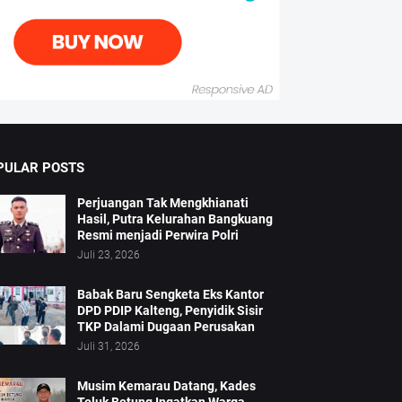
PULAR POSTS
Perjuangan Tak Mengkhianati
Hasil, Putra Kelurahan Bangkuang
Resmi menjadi Perwira Polri
Juli 23, 2026
Babak Baru Sengketa Eks Kantor
DPD PDIP Kalteng, Penyidik Sisir
TKP Dalami Dugaan Perusakan
Juli 31, 2026
Musim Kemarau Datang, Kades