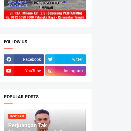
FOLLOW US
Facebook
Twitter
YouTube
Instagram
POPULAR POSTS
INSPIRASI
Perjuangan Tak