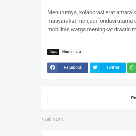
Menurutnya, kolaborasi erat antara 
masyarakat menjadi fondasi utama da
mobilitas warga meningkat drastis m
Tags
Humaniora
Facebook
Twitter
Po
Lebih baru