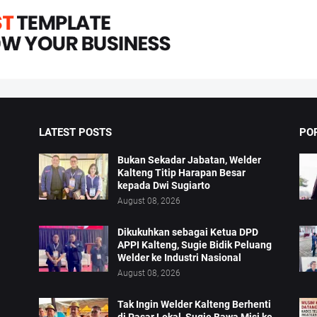
LATEST POSTS
PO
Bukan Sekadar Jabatan, Welder
Kalteng Titip Harapan Besar
kepada Dwi Sugiarto
August 08, 2026
Dikukuhkan sebagai Ketua DPD
APPI Kalteng, Sugie Bidik Peluang
Welder ke Industri Nasional
August 08, 2026
Tak Ingin Welder Kalteng Berhenti