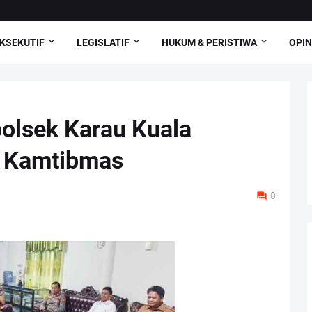
KSEKUTIF
LEGISLATIF
HUKUM & PERISTIWA
OPIN
apolsek Karau Kuala
i Kamtibmas
0