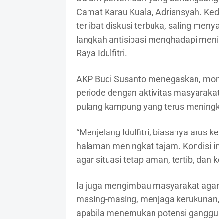
Camat Karau Kuala, Adriansyah. Ke
terlibat diskusi terbuka, saling me
langkah antisipasi menghadapi meni
Raya Idulfitri.
AKP Budi Susanto menegaskan, mom
periode dengan aktivitas masyarakat 
pulang kampung yang terus meningka
“Menjelang Idulfitri, biasanya arus
halaman meningkat tajam. Kondisi 
agar situasi tetap aman, tertib, dan k
Ia juga mengimbau masyarakat agar
masing-masing, menjaga kerukunan, 
apabila menemukan potensi gangg