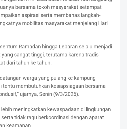
duanya bersama tokoh masyarakat setempat
nyampaikan aspirasi serta membahas langkah-
ngkatnya mobilitas masyarakat menjelang Hari
entum Ramadan hingga Lebaran selalu menjadi
yang sangat tinggi, terutama karena tradisi
t dari tahun ke tahun.
 kedatangan warga yang pulang ke kampung
ini tentu membutuhkan kesiapsiagaan bersama
ondusif,” ujarnya, Senin (9/3/2026).
 lebih meningkatkan kewaspadaan di lingkungan
serta tidak ragu berkoordinasi dengan aparat
uan keamanan.