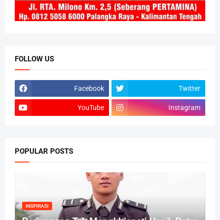
FOLLOW US
Facebook
Twitter
YouTube
Instagram
POPULAR POSTS
INSPIRASI