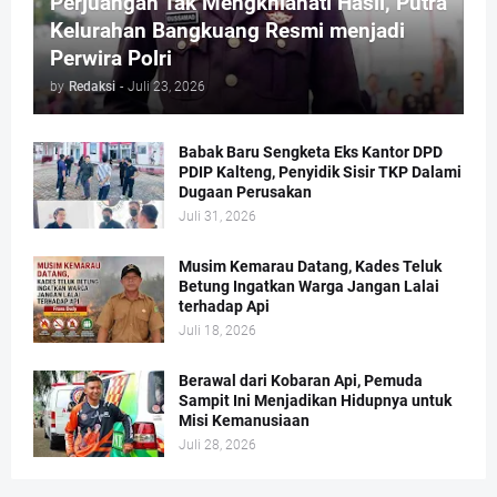
Perjuangan Tak Mengkhianati Hasil, Putra
Kelurahan Bangkuang Resmi menjadi
Perwira Polri
by
Redaksi
-
Juli 23, 2026
Babak Baru Sengketa Eks Kantor DPD
PDIP Kalteng, Penyidik Sisir TKP Dalami
Dugaan Perusakan
Juli 31, 2026
Musim Kemarau Datang, Kades Teluk
Betung Ingatkan Warga Jangan Lalai
terhadap Api
Juli 18, 2026
Berawal dari Kobaran Api, Pemuda
Sampit Ini Menjadikan Hidupnya untuk
Misi Kemanusiaan
Juli 28, 2026