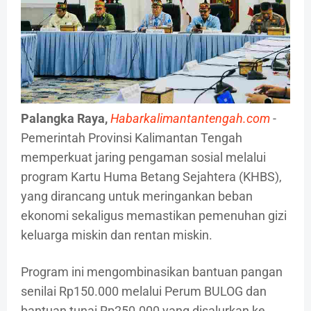
Palangka Raya,
Habarkalimantantengah.com
-
Pemerintah Provinsi Kalimantan Tengah
memperkuat jaring pengaman sosial melalui
program Kartu Huma Betang Sejahtera (KHBS),
yang dirancang untuk meringankan beban
ekonomi sekaligus memastikan pemenuhan gizi
keluarga miskin dan rentan miskin.
Program ini mengombinasikan bantuan pangan
senilai Rp150.000 melalui Perum BULOG dan
bantuan tunai Rp250.000 yang disalurkan ke