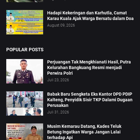
Hadapi Kekeringan dan Karhutla, Camat
Karau Kuala Ajak Warga Bersatu dalam Doa
August 09, 2026
POPULAR POSTS
Perjuangan Tak Mengkhianati Hasil, Putra
Kelurahan Bangkuang Resmi menjadi
Perwira Polri
Juli 23, 2026
Babak Baru Sengketa Eks Kantor DPD PDIP
Kalteng, Penyidik Sisir TKP Dalami Dugaan
Perusakan
Juli 31, 2026
Musim Kemarau Datang, Kades Teluk
Betung Ingatkan Warga Jangan Lalai
terhadap Api