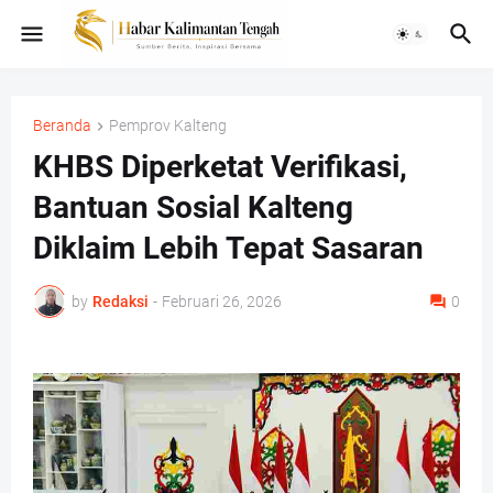
Beranda
Pemprov Kalteng
KHBS Diperketat Verifikasi,
Bantuan Sosial Kalteng
Diklaim Lebih Tepat Sasaran
by
Redaksi
-
Februari 26, 2026
0