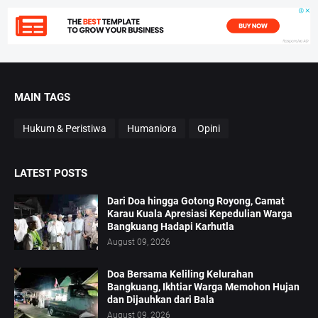
MAIN TAGS
Hukum & Peristiwa
Humaniora
Opini
LATEST POSTS
Dari Doa hingga Gotong Royong, Camat
Karau Kuala Apresiasi Kepedulian Warga
Bangkuang Hadapi Karhutla
August 09, 2026
Doa Bersama Keliling Kelurahan
Bangkuang, Ikhtiar Warga Memohon Hujan
dan Dijauhkan dari Bala
August 09, 2026