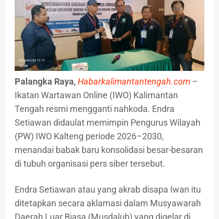
Palangka Raya,
Habarkalimantantengah.com
–
Ikatan Wartawan Online (IWO) Kalimantan
Tengah resmi mengganti nahkoda. Endra
Setiawan didaulat memimpin Pengurus Wilayah
(PW) IWO Kalteng periode 2026–2030,
menandai babak baru konsolidasi besar-besaran
di tubuh organisasi pers siber tersebut.
Endra Setiawan atau yang akrab disapa Iwan itu
ditetapkan secara aklamasi dalam Musyawarah
Daerah Luar Biasa (Musdalub) yang digelar di