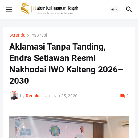
Beranda
Inspirasi
Aklamasi Tanpa Tanding,
Endra Setiawan Resmi
Nakhodai IWO Kalteng 2026–
2030
by
Redaksi
-
Januari 25, 2026
0