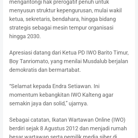
mengantongi hak prerogatif penuh untuk
menyusun struktur kepengurusan, mulai wakil
ketua, sekretaris, bendahara, hingga bidang
strategis sebagai mesin tempur organisasi
hingga 2030.
Apresiasi datang dari Ketua PD IWO Barito Timur,
Boy Tanriomato, yang menilai Musdalub berjalan
demokratis dan bermartabat.
“Selamat kepada Endra Setiawan. Ini
momentum kebangkitan IWO Kalteng agar
semakin jaya dan solid,” ujarnya.
Sebagai catatan, Ikatan Wartawan Online (IWO)
berdiri sejak 8 Agustus 2012 dan menjadi rumah
besar wartawan serta pemilik media siber di