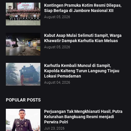
Kontingen Pramuka Kotim Resmi Dilepas,
Siap Berlaga di Jambore Nasional XII
August 05, 2026
Kabut Asap Mulai Selimuti Sampit, Warga
Khawatir Dampak Karhutla Kian Meluas
August 05, 2026
Karhutla Kembali Muncul di Sampit,
Kapolda Kalteng Turun Langsung Tinjau
Lokasi Pemadaman
August 04, 2026
POPULAR POSTS
Perjuangan Tak Mengkhianati Hasil, Putra
Kelurahan Bangkuang Resmi menjadi
Perwira Polri
Juli 23, 2026