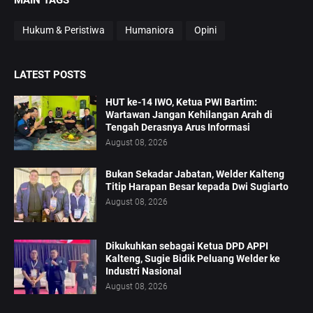
Hukum & Peristiwa
Humaniora
Opini
LATEST POSTS
HUT ke-14 IWO, Ketua PWI Bartim:
Wartawan Jangan Kehilangan Arah di
Tengah Derasnya Arus Informasi
August 08, 2026
Bukan Sekadar Jabatan, Welder Kalteng
Titip Harapan Besar kepada Dwi Sugiarto
August 08, 2026
Dikukuhkan sebagai Ketua DPD APPI
Kalteng, Sugie Bidik Peluang Welder ke
Industri Nasional
August 08, 2026