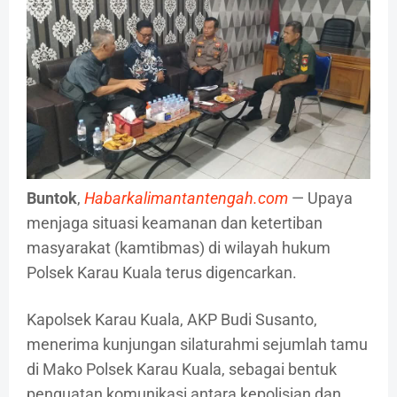
Buntok
,
Habarkalimantantengah.com
— Upaya
menjaga situasi keamanan dan ketertiban
masyarakat (kamtibmas) di wilayah hukum
Polsek Karau Kuala terus digencarkan.
Kapolsek Karau Kuala, AKP Budi Susanto,
menerima kunjungan silaturahmi sejumlah tamu
di Mako Polsek Karau Kuala, sebagai bentuk
penguatan komunikasi antara kepolisian dan