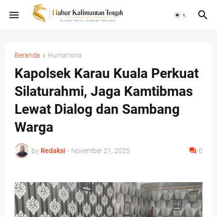
Beranda
Humaniora
Kapolsek Karau Kuala Perkuat
Silaturahmi, Jaga Kamtibmas
Lewat Dialog dan Sambang
Warga
by
Redaksi
-
November 21, 2025
0