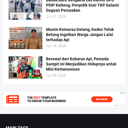
PDIP Kalteng, Penyidik Sisir TKP Dalami
Dugaan Perusakan
Juli 31, 2026
Musim Kemarau Datang, Kades Teluk
Betung Ingatkan Warga Jangan Lalai
terhadap Api
Juli 18, 2026
Berawal dari Kobaran Api, Pemuda
Sampit Ini Menjadikan Hidupnya untuk
Misi Kemanusiaan
Juli 28, 2026
MAIN TAGS