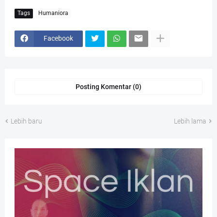
Tags
Humaniora
Facebook
Posting Komentar (0)
Lebih baru
Lebih lama