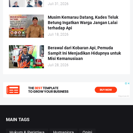
Juli 31, 2026
Musim Kemarau Datang, Kades Teluk
Betung Ingatkan Warga Jangan Lalai
terhadap Api
Juli 18, 2026
Berawal dari Kobaran Api, Pemuda
Sampit Ini Menjadikan Hidupnya untuk
Misi Kemanusiaan
Juli 28, 2026
MAIN TAGS
Hukum & Peristiwa
Humaniora
Opini