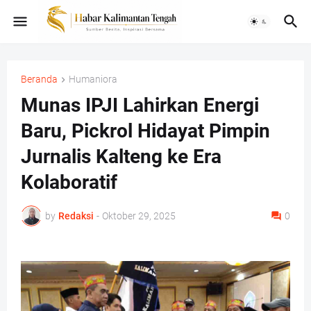
Beranda
Humaniora
Munas IPJI Lahirkan Energi
Baru, Pickrol Hidayat Pimpin
Jurnalis Kalteng ke Era
Kolaboratif
by
Redaksi
-
Oktober 29, 2025
0