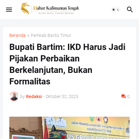
Beranda
Pemkab Barito Timur
Bupati Bartim: IKD Harus Jadi
Pijakan Perbaikan
Berkelanjutan, Bukan
Formalitas
by
Redaksi
-
Oktober 02, 2025
0