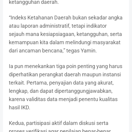
ketangguhan daerah.
“Indeks Ketahanan Daerah bukan sekadar angka
atau laporan administratif, tetapi indikator
sejauh mana kesiapsiagaan, ketangguhan, serta
kemampuan kita dalam melindungi masyarakat
dari ancaman bencana,” tegas Yamin.
Ia pun menekankan tiga poin penting yang harus
diperhatikan perangkat daerah maupun instansi
terkait. Pertama, penyajian data yang akurat,
lengkap, dan dapat dipertanggungjawabkan,
karena validitas data menjadi penentu kualitas
hasil IKD.
Kedua, partisipasi aktif dalam diskusi serta
proses verifikasi agar penilaian benar-benar