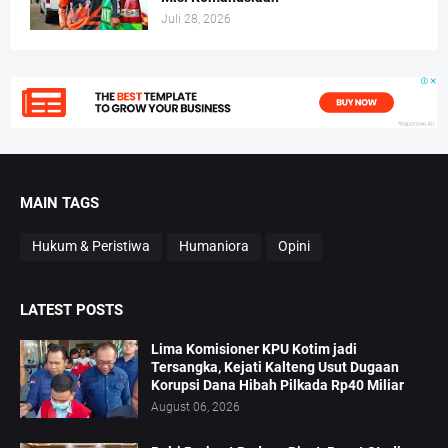
Juli 28, 2026
MAIN TAGS
Hukum & Peristiwa
Humaniora
Opini
LATEST POSTS
Lima Komisioner KPU Kotim jadi
Tersangka, Kejati Kalteng Usut Dugaan
Korupsi Dana Hibah Pilkada Rp40 Miliar
August 06, 2026