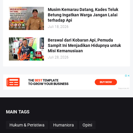
Musim Kemarau Datang, Kades Teluk
Betung Ingatkan Warga Jangan Lalai
terhadap Api
Juli 18, 2026
Berawal dari Kobaran Api, Pemuda
Sampit Ini Menjadikan Hidupnya untuk
Misi Kemanusiaan
Juli 28, 2026
MAIN TAGS
Hukum & Peristiwa
Humaniora
Opini