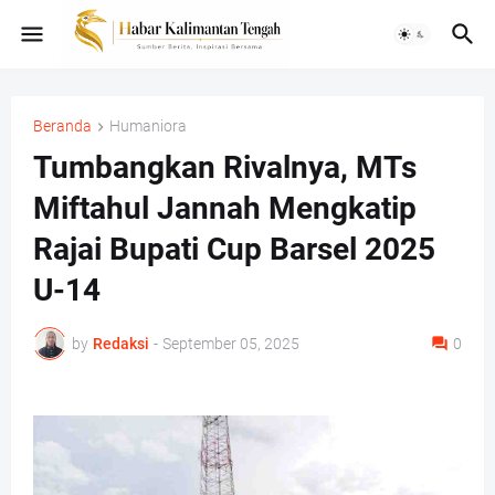
Beranda
Humaniora
Tumbangkan Rivalnya, MTs
Miftahul Jannah Mengkatip
Rajai Bupati Cup Barsel 2025
U-14
by
Redaksi
-
September 05, 2025
0