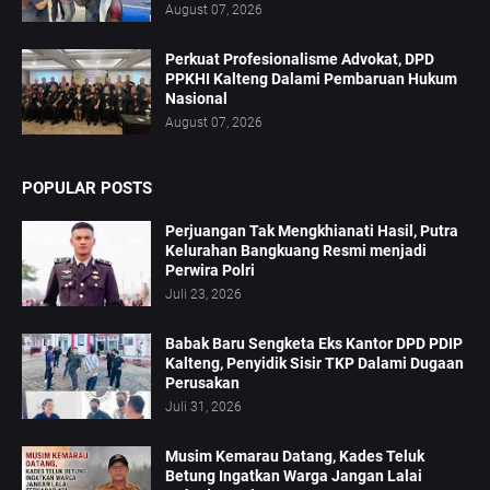
August 07, 2026
Perkuat Profesionalisme Advokat, DPD
PPKHI Kalteng Dalami Pembaruan Hukum
Nasional
August 07, 2026
POPULAR POSTS
Perjuangan Tak Mengkhianati Hasil, Putra
Kelurahan Bangkuang Resmi menjadi
Perwira Polri
Juli 23, 2026
Babak Baru Sengketa Eks Kantor DPD PDIP
Kalteng, Penyidik Sisir TKP Dalami Dugaan
Perusakan
Juli 31, 2026
Musim Kemarau Datang, Kades Teluk
Betung Ingatkan Warga Jangan Lalai