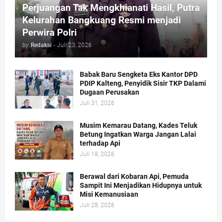
Perjuangan Tak Mengkhianati Hasil, Putra
Kelurahan Bangkuang Resmi menjadi
Perwira Polri
by
Redaksi
-
Juli 23, 2026
Babak Baru Sengketa Eks Kantor DPD
PDIP Kalteng, Penyidik Sisir TKP Dalami
Dugaan Perusakan
Juli 31, 2026
Musim Kemarau Datang, Kades Teluk
Betung Ingatkan Warga Jangan Lalai
terhadap Api
Juli 18, 2026
Berawal dari Kobaran Api, Pemuda
Sampit Ini Menjadikan Hidupnya untuk
Misi Kemanusiaan
Juli 28, 2026