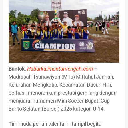
Buntok
,
Habarkalimantantengah.com
–
Madrasah Tsanawiyah (MTs) Miftahul Jannah,
Kelurahan Mengkatip, Kecamatan Dusun Hilir,
berhasil menorehkan prestasi gemilang dengan
menjuarai Turnamen Mini Soccer Bupati Cup
Barito Selatan (Barsel) 2025 kategori U-14.
Tim muda penuh talenta ini tampil begitu