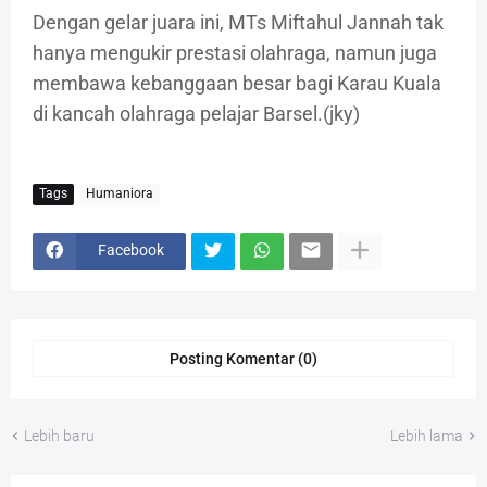
Dengan gelar juara ini, MTs Miftahul Jannah tak
hanya mengukir prestasi olahraga, namun juga
membawa kebanggaan besar bagi Karau Kuala
di kancah olahraga pelajar Barsel.(jky)
Tags
Humaniora
Facebook
Posting Komentar (0)
Lebih baru
Lebih lama