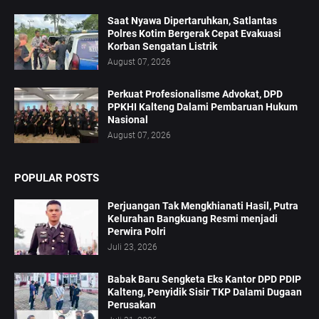
Saat Nyawa Dipertaruhkan, Satlantas
Polres Kotim Bergerak Cepat Evakuasi
Korban Sengatan Listrik
August 07, 2026
Perkuat Profesionalisme Advokat, DPD
PPKHI Kalteng Dalami Pembaruan Hukum
Nasional
August 07, 2026
POPULAR POSTS
Perjuangan Tak Mengkhianati Hasil, Putra
Kelurahan Bangkuang Resmi menjadi
Perwira Polri
Juli 23, 2026
Babak Baru Sengketa Eks Kantor DPD PDIP
Kalteng, Penyidik Sisir TKP Dalami Dugaan
Perusakan