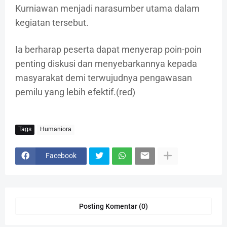
Kurniawan menjadi narasumber utama dalam
kegiatan tersebut.
Ia berharap peserta dapat menyerap poin-poin
penting diskusi dan menyebarkannya kepada
masyarakat demi terwujudnya pengawasan
pemilu yang lebih efektif.(red)
Tags
Humaniora
Facebook
Posting Komentar (0)