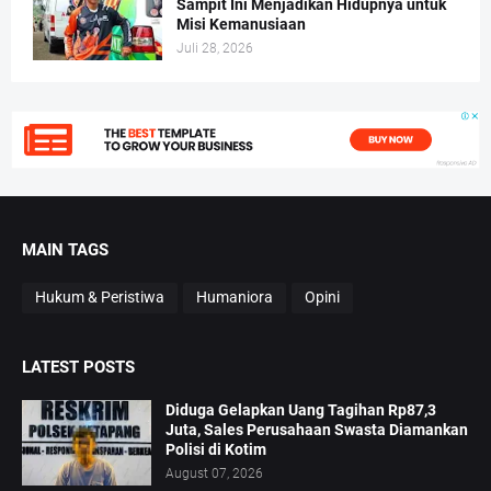
Sampit Ini Menjadikan Hidupnya untuk
Misi Kemanusiaan
Juli 28, 2026
MAIN TAGS
Hukum & Peristiwa
Humaniora
Opini
LATEST POSTS
Diduga Gelapkan Uang Tagihan Rp87,3
Juta, Sales Perusahaan Swasta Diamankan
Polisi di Kotim
August 07, 2026