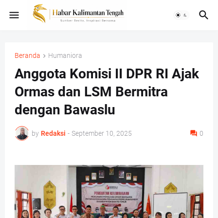
Beranda
Humaniora
Anggota Komisi II DPR RI Ajak
Ormas dan LSM Bermitra
dengan Bawaslu
by
Redaksi
-
September 10, 2025
0