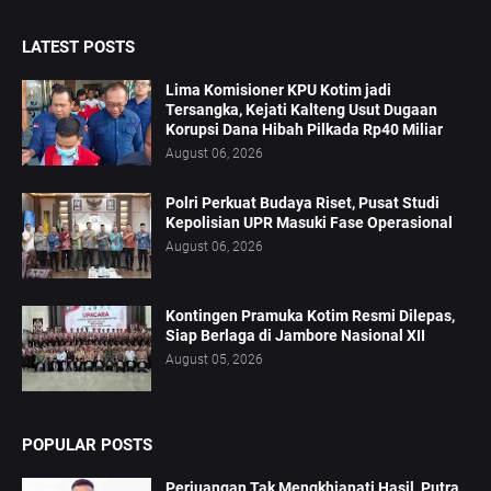
LATEST POSTS
Lima Komisioner KPU Kotim jadi
Tersangka, Kejati Kalteng Usut Dugaan
Korupsi Dana Hibah Pilkada Rp40 Miliar
August 06, 2026
Polri Perkuat Budaya Riset, Pusat Studi
Kepolisian UPR Masuki Fase Operasional
August 06, 2026
Kontingen Pramuka Kotim Resmi Dilepas,
Siap Berlaga di Jambore Nasional XII
August 05, 2026
POPULAR POSTS
Perjuangan Tak Mengkhianati Hasil, Putra