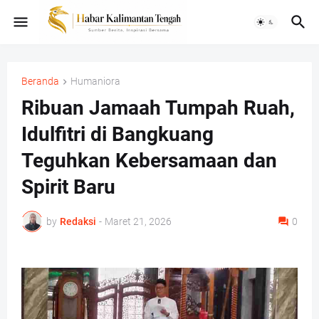
Beranda
Humaniora
Ribuan Jamaah Tumpah Ruah,
Idulfitri di Bangkuang
Teguhkan Kebersamaan dan
Spirit Baru
by
Redaksi
-
Maret 21, 2026
0