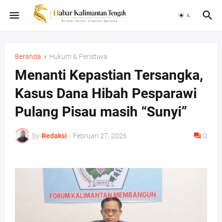
Beranda
Hukum & Peristiwa
Menanti Kepastian Tersangka,
Kasus Dana Hibah Pesparawi
Pulang Pisau masih “Sunyi”
by
Redaksi
-
Februari 27, 2026
0