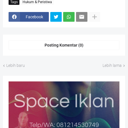
Tags
Hukum & Peristiwa
Facebook
Posting Komentar (0)
Lebih baru
Lebih lama