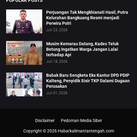
POPULAR POSTS
Perjuangan Tak Mengkhianati Hasil, Putra
Kelurahan Bangkuang Resmi menjadi
Perwira Polri
Juli 23, 2026
Musim Kemarau Datang, Kades Teluk
Betung Ingatkan Warga Jangan Lalai
terhadap Api
Juli 18, 2026
Babak Baru Sengketa Eks Kantor DPD PDIP
Kalteng, Penyidik Sisir TKP Dalami Dugaan
Perusakan
Juli 31, 2026
Disclaimer
Pedoman Media Siber
Copyright ©
2026
Habarkalimantantengah.com