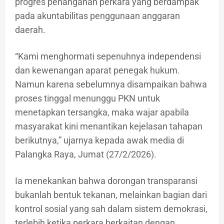
progres penanganan perkara yang berdampak
pada akuntabilitas penggunaan anggaran
daerah.
“Kami menghormati sepenuhnya independensi
dan kewenangan aparat penegak hukum.
Namun karena sebelumnya disampaikan bahwa
proses tinggal menunggu PKN untuk
menetapkan tersangka, maka wajar apabila
masyarakat kini menantikan kejelasan tahapan
berikutnya,” ujarnya kepada awak media di
Palangka Raya, Jumat (27/2/2026).
Ia menekankan bahwa dorongan transparansi
bukanlah bentuk tekanan, melainkan bagian dari
kontrol sosial yang sah dalam sistem demokrasi,
terlebih ketika perkara berkaitan dengan