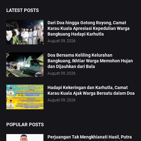
LATEST POSTS
Dari Doa hingga Gotong Royong, Camat
Karau Kuala Apresiasi Kepedulian Warga
Bangkuang Hadapi Karhutla
August 09, 2026
Doa Bersama Keliling Kelurahan
Bangkuang, Ikhtiar Warga Memohon Hujan
dan Dijauhkan dari Bala
August 09, 2026
Hadapi Kekeringan dan Karhutla, Camat
Karau Kuala Ajak Warga Bersatu dalam Doa
August 09, 2026
POPULAR POSTS
Perjuangan Tak Mengkhianati Hasil, Putra