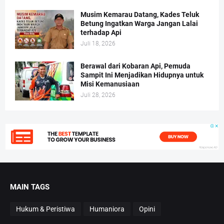
Musim Kemarau Datang, Kades Teluk
Betung Ingatkan Warga Jangan Lalai
terhadap Api
Juli 18, 2026
Berawal dari Kobaran Api, Pemuda
Sampit Ini Menjadikan Hidupnya untuk
Misi Kemanusiaan
Juli 28, 2026
MAIN TAGS
Hukum & Peristiwa
Humaniora
Opini