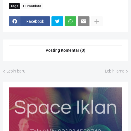
Tags
Humaniora
Facebook
Posting Komentar (0)
Lebih baru
Lebih lama