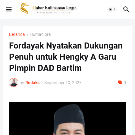
Beranda
Humaniora
Fordayak Nyatakan Dukungan
Penuh untuk Hengky A Garu
Pimpin DAD Bartim
by
Redaksi
-
September 10, 2025
0