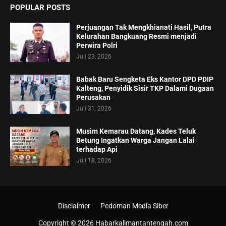
POPULAR POSTS
Perjuangan Tak Mengkhianati Hasil, Putra
Kelurahan Bangkuang Resmi menjadi
Perwira Polri
Juli 23, 2026
Babak Baru Sengketa Eks Kantor DPD PDIP
Kalteng, Penyidik Sisir TKP Dalami Dugaan
Perusakan
Juli 31, 2026
Musim Kemarau Datang, Kades Teluk
Betung Ingatkan Warga Jangan Lalai
terhadap Api
Juli 18, 2026
Disclaimer
Pedoman Media Siber
Copyright ©
2026
Habarkalimantantengah.com