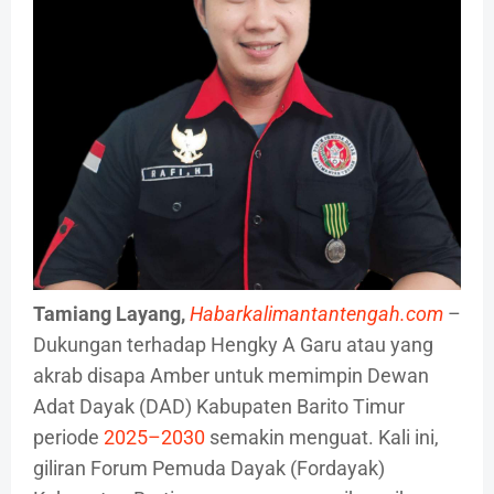
Tamiang Layang,
Habarkalimantantengah.com
–
Dukungan terhadap Hengky A Garu atau yang
akrab disapa Amber untuk memimpin Dewan
Adat Dayak (DAD) Kabupaten Barito Timur
periode
2025–2030
semakin menguat. Kali ini,
giliran Forum Pemuda Dayak (Fordayak)