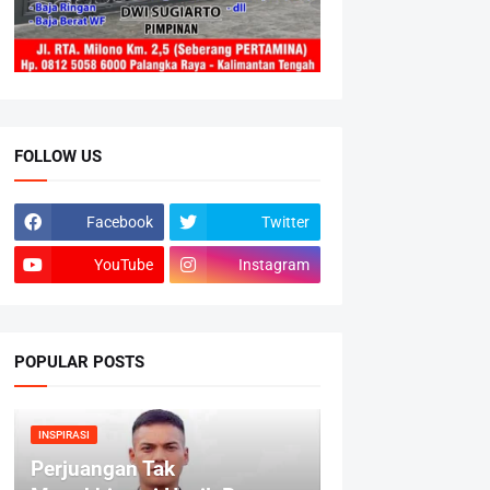
FOLLOW US
Facebook
Twitter
YouTube
Instagram
POPULAR POSTS
INSPIRASI
Perjuangan Tak