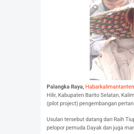
Palangka Raya,
Habarkalimantante
Hilir, Kabupaten Barito Selatan, Kal
(pilot project) pengembangan pertani
Usulan tersebut datang dari Raih Tiu
pelopor pemuda Dayak dan juga man