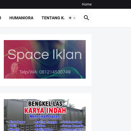
Home
I
HUMANIORA
TENTANG KAMI