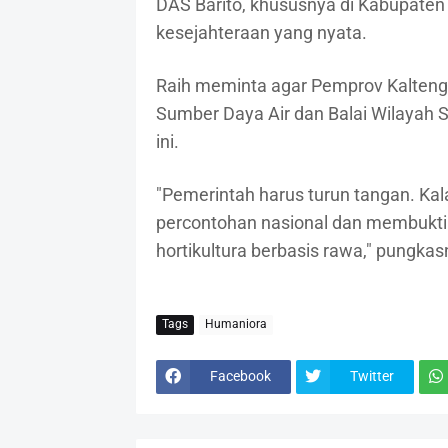
DAS Barito, khususnya di Kabupaten
kesejahteraan yang nyata.
Raih meminta agar Pemprov Kalteng
Sumber Daya Air dan Balai Wilayah S
ini.
"Pemerintah harus turun tangan. Kalau 
percontohan nasional dan membukt
hortikultura berbasis rawa," pungkas
Tags
Humaniora
Facebook
Twitter