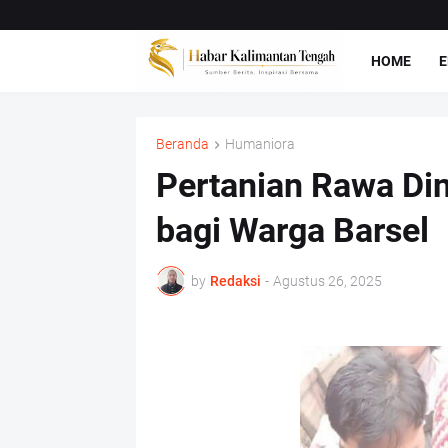
HOME
E
Beranda
Humaniora
Pertanian Rawa Din
bagi Warga Barsel
by
Redaksi
-
Agustus 26, 2025