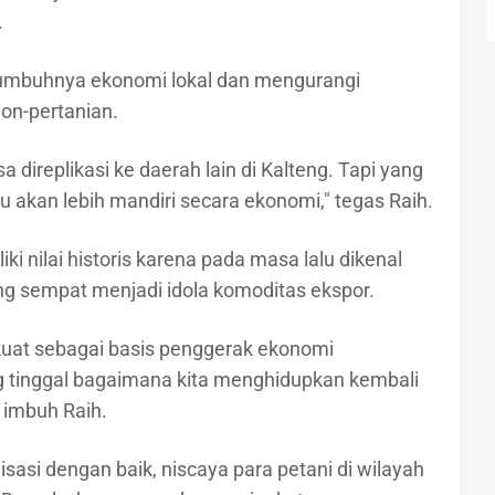
.
tumbuhnya ekonomi lokal dan mengurangi
on-pertanian.
a direplikasi ke daerah lain di Kalteng. Tapi yang
akan lebih mandiri secara ekonomi," tegas Raih.
 nilai historis karena pada masa lalu dikenal
ng sempat menjadi idola komoditas ekspor.
k kuat sebagai basis penggerak ekonomi
 tinggal bagaimana kita menghidupkan kembali
 imbuh Raih.
alisasi dengan baik, niscaya para petani di wilayah