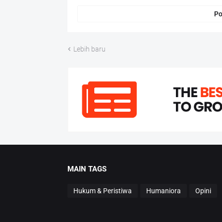
Po
Lebih baru
MAIN TAGS
Hukum & Peristiwa
Humaniora
Opini