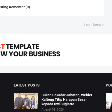
sting Komentar (0)
Lebih lama
LATEST POSTS
PO
Bukan Sekadar Jabatan, Welder
Kalteng Titip Harapan Besar
kepada Dwi Sugiarto
August 08, 2026