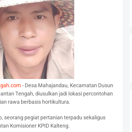
ngah.com
- Desa Mahajandau, Kecamatan Dusun
imantan Tengah, diusulkan jadi lokasi percontohan
an rawa berbasis hortikultura.
p, seorang pegiat pertanian terpadu sekaligus
tan Komisioner KPID Kalteng.