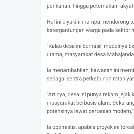
perikanan, hingga peternakan rakyat
Hal ini diyakini mampu mendorong 
ketergantungan warga pada sektor n
"Kalau desa ini berhasil, modelnya bis
utama, masyarakat desa Mahajandau 
Ia menambahkan, kawasan ini memiliki
sebagai sentra perkebunan rotan ya
"Artinya, desa ini punya rekam jeja
masyarakat berbasis alam. Sekarang
potensinya lewat pertanian modern,"
Ia optimistis, apabila proyek ini tere