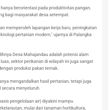
 hanya berorientasi pada produktivitas pangan,
ng bagi masyarakat desa setempat.
kan memperoleh lapangan kerja baru, peningkatan
knologi pertanian modern," ujarnya di Palangka
lihnya Desa Mahajandau adalah potensi alam
 luas, sektor perikanan di wilayah ini juga sangat
dengan produksi pakan ternak.
anya mengandalkan hasil pertanian, tetapi juga
 secara menyeluruh.
asis pengelolaan air) diyakini mampu
kelanjutan, mulai dari tanaman hortikultura,