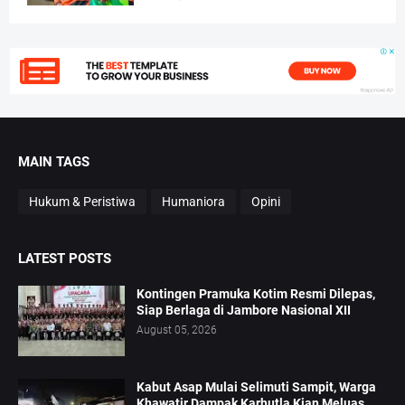
MAIN TAGS
Hukum & Peristiwa
Humaniora
Opini
LATEST POSTS
Kontingen Pramuka Kotim Resmi Dilepas,
Siap Berlaga di Jambore Nasional XII
August 05, 2026
Kabut Asap Mulai Selimuti Sampit, Warga
Khawatir Dampak Karhutla Kian Meluas