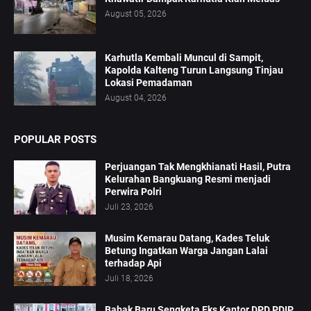
August 05, 2026
Karhutla Kembali Muncul di Sampit,
Kapolda Kalteng Turun Langsung Tinjau
Lokasi Pemadaman
August 04, 2026
POPULAR POSTS
Perjuangan Tak Mengkhianati Hasil, Putra
Kelurahan Bangkuang Resmi menjadi
Perwira Polri
Juli 23, 2026
Musim Kemarau Datang, Kades Teluk
Betung Ingatkan Warga Jangan Lalai
terhadap Api
Juli 18, 2026
Babak Baru Sengketa Eks Kantor DPD PDIP