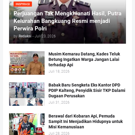
INSPIRASI
Perjuangan Tak Mengkhianati Hasil, Putra
Kelurahan Bangkuang Resmi menjadi
Perwira Polri
by
Redaksi
-
Juli 23, 2026
Musim Kemarau Datang, Kades Teluk
Betung Ingatkan Warga Jangan Lalai
terhadap Api
Juli 18, 2026
Babak Baru Sengketa Eks Kantor DPD
PDIP Kalteng, Penyidik Sisir TKP Dalami
Dugaan Perusakan
Juli 31, 2026
Berawal dari Kobaran Api, Pemuda
Sampit Ini Menjadikan Hidupnya untuk
Misi Kemanusiaan
Juli 28, 2026