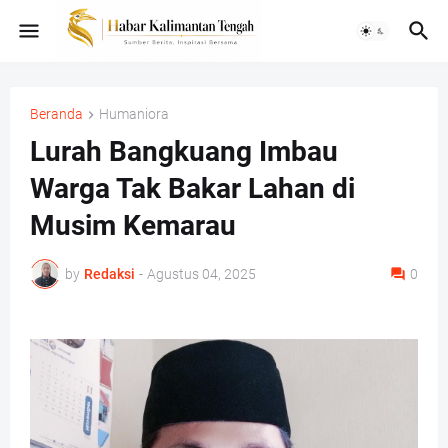
Beranda
Humaniora
Lurah Bangkuang Imbau
Warga Tak Bakar Lahan di
Musim Kemarau
by
Redaksi
-
Agustus 04, 2025
0