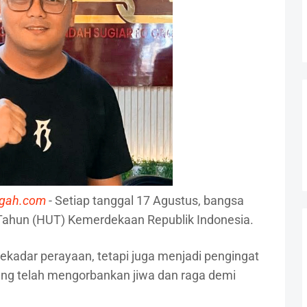
ngah.com
- Setiap tanggal 17 Agustus, bangsa
Tahun (HUT) Kemerdekaan Republik Indonesia.
ekadar perayaan, tetapi juga menjadi pengingat
ang telah mengorbankan jiwa dan raga demi