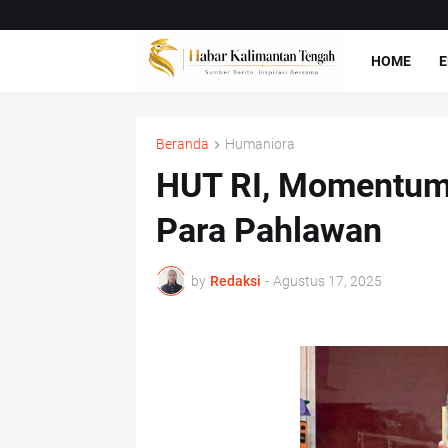
HOME
E
Beranda
Humaniora
HUT RI, Momentum
Para Pahlawan
by
Redaksi
-
Agustus 17, 2025