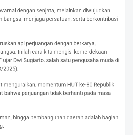
 diwarnai dengan senjata, melainkan diwujudkan
angsa, menjaga persatuan, serta berkontribusi
skan api perjuangan dengan berkarya,
angsa. Inilah cara kita mengisi kemerdekaan
" ujar Dwi Sugiarto, salah satu pengusaha muda di
8/2025).
but menguraikan, momentum HUT ke-80 Republik
at bahwa perjuangan tidak berhenti pada masa
zaman, hingga pembangunan daerah adalah bagian
g.