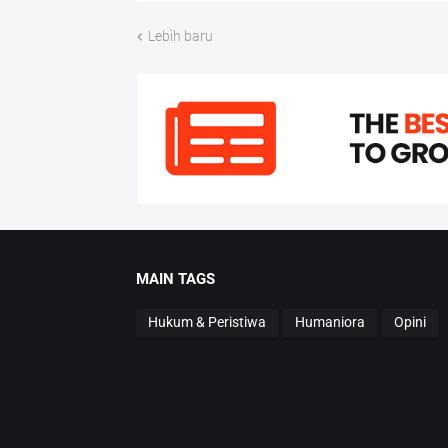
Lebih baru
MAIN TAGS
Hukum & Peristiwa
Humaniora
Opini