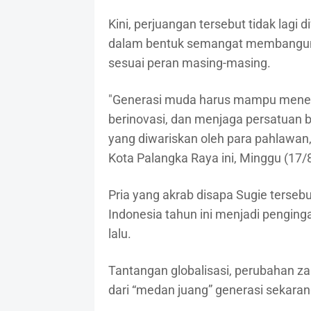
Kini, perjuangan tersebut tidak lagi
dalam bentuk semangat membangun b
sesuai peran masing-masing.
"Generasi muda harus mampu meneru
berinovasi, dan menjaga persatuan b
yang diwariskan oleh para pahlawan,
Kota Palangka Raya ini, Minggu (17/
Pria yang akrab disapa Sugie terse
Indonesia tahun ini menjadi penging
lalu.
Tantangan globalisasi, perubahan 
dari “medan juang” generasi sekaran