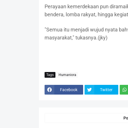
Perayaan kemerdekaan pun diramaika
bendera, lomba rakyat, hingga kegi
"Semua itu menjadi wujud nyata ba
masyarakat," tukasnya.(jky)
Tags
Humaniora
Facebook
Twitter
Po