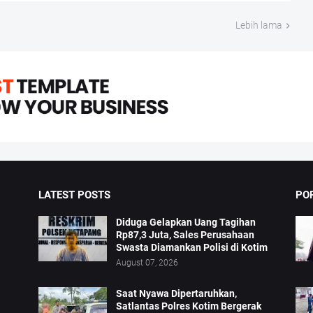
Lebih lama
LATEST POSTS
PO
Diduga Gelapkan Uang Tagihan
Rp87,3 Juta, Sales Perusahaan
Swasta Diamankan Polisi di Kotim
August 07, 2026
Saat Nyawa Dipertaruhkan,
Satlantas Polres Kotim Bergerak