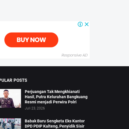
PULAR POSTS
Perjuangan Tak Mengkhianati
Hasil, Putra Kelurahan Bangkuang
Resmi menjadi Perwira Polri
Juli 23, 2026
Babak Baru Sengketa Eks Kantor
DPD PDIP Kalteng, Penyidik Sisir