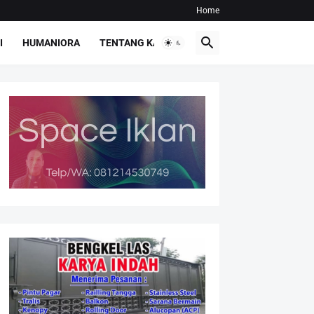
Home
I
HUMANIORA
TENTANG KAMI