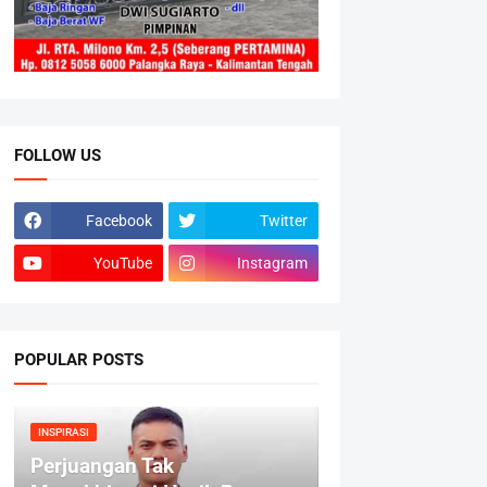
FOLLOW US
Facebook
Twitter
YouTube
Instagram
POPULAR POSTS
INSPIRASI
Perjuangan Tak