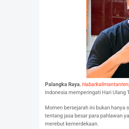
Palangka Raya
,
Habarkalimantante
Indonesia memperingati Hari Ulang 
Momen bersejarah ini bukan hanya s
tentang jasa besar para pahlawan y
merebut kemerdekaan.