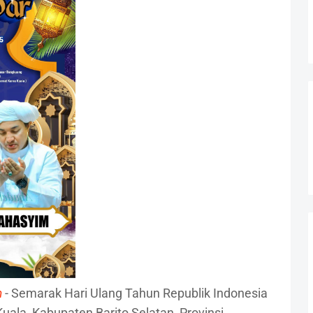
m
- Semarak Hari Ulang Tahun Republik Indonesia
uala, Kabupaten Barito Selatan, Provinsi