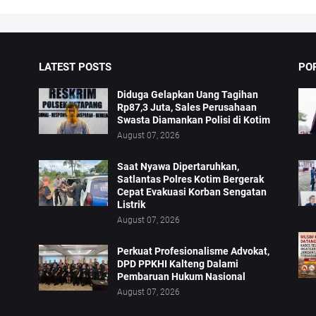
LATEST POSTS
PO
Diduga Gelapkan Uang Tagihan
Rp87,3 Juta, Sales Perusahaan
Swasta Diamankan Polisi di Kotim
August 07, 2026
Saat Nyawa Dipertaruhkan,
Satlantas Polres Kotim Bergerak
Cepat Evakuasi Korban Sengatan
Listrik
August 07, 2026
Perkuat Profesionalisme Advokat,
DPD PPKHI Kalteng Dalami
Pembaruan Hukum Nasional
August 07, 2026