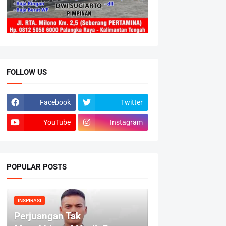
FOLLOW US
Facebook
Twitter
YouTube
Instagram
POPULAR POSTS
INSPIRASI
Perjuangan Tak