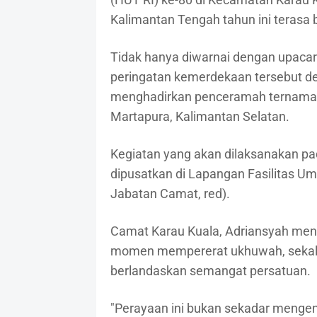
Kalimantan Tengah tahun ini terasa 
Tidak hanya diwarnai dengan upacara
peringatan kemerdekaan tersebut d
menghadirkan penceramah ternama H
Martapura, Kalimantan Selatan.
Kegiatan yang akan dilaksanakan pa
dipusatkan di Lapangan Fasilitas 
Jabatan Camat, red).
Camat Karau Kuala, Adriansyah men
momen mempererat ukhuwah, sekalig
berlandaskan semangat persatuan.
"Perayaan ini bukan sekadar mengen