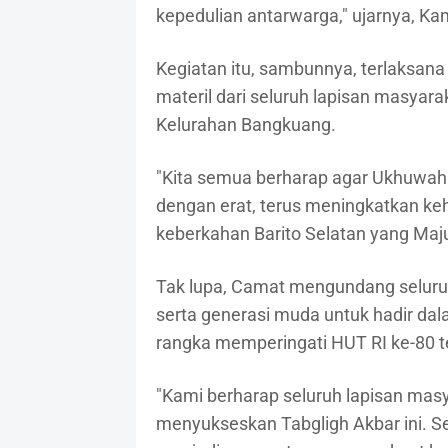
kepedulian antarwarga," ujarnya, Ka
Kegiatan itu, sambunnya, terlaksana
materil dari seluruh lapisan masyar
Kelurahan Bangkuang.
"Kita semua berharap agar Ukhuwah I
dengan erat, terus meningkatkan k
keberkahan Barito Selatan yang Maju
Tak lupa, Camat mengundang seluruh
serta generasi muda untuk hadir dal
rangka memperingati HUT RI ke-80 t
"Kami berharap seluruh lapisan mas
menyukseskan Tabgligh Akbar ini. Se