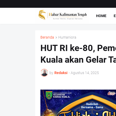
HOME
E
Beranda
Humaniora
HUT RI ke-80, Pem
Kuala akan Gelar T
by
Redaksi
-
Agustus 14, 2025