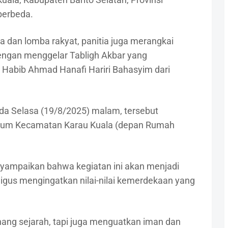
berbeda.
 dan lomba rakyat, panitia juga merangkai
engan menggelar Tabligh Akbar yang
abib Ahmad Hanafi Hariri Bahasyim dari
da Selasa (19/8/2025) malam, tersebut
Umum Kecamatan Karau Kuala (depan Rumah
yampaikan bahwa kegiatan ini akan menjadi
us mengingatkan nilai-nilai kemerdekaan yang
ang sejarah, tapi juga menguatkan iman dan