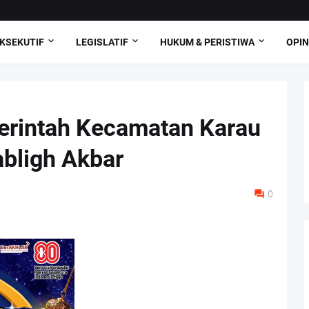
KSEKUTIF
LEGISLATIF
HUKUM & PERISTIWA
OPIN
erintah Kecamatan Karau
abligh Akbar
0