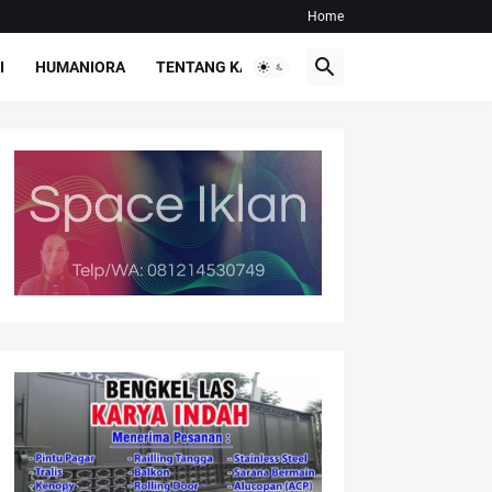
Home
I
HUMANIORA
TENTANG KAMI