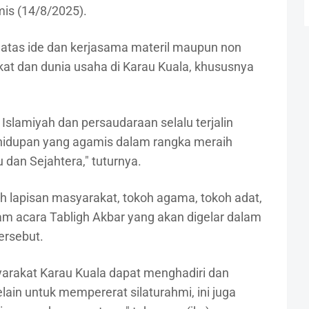
mis (14/8/2025).
 atas ide dan kerjasama materil maupun non
akat dan dunia usaha di Karau Kuala, khususnya
slamiyah dan persaudaraan selalu terjalin
ehidupan yang agamis dalam rangka meraih
 dan Sejahtera," tuturnya.
 lapisan masyarakat, tokoh agama, tokoh adat,
am acara Tabligh Akbar yang akan digelar dalam
ersebut.
yarakat Karau Kuala dapat menghadiri dan
lain untuk mempererat silaturahmi, ini juga