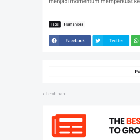
menjadi momentum memperkuat keim
Tags
Humaniora
Facebook
Twitter
Po
Lebih baru