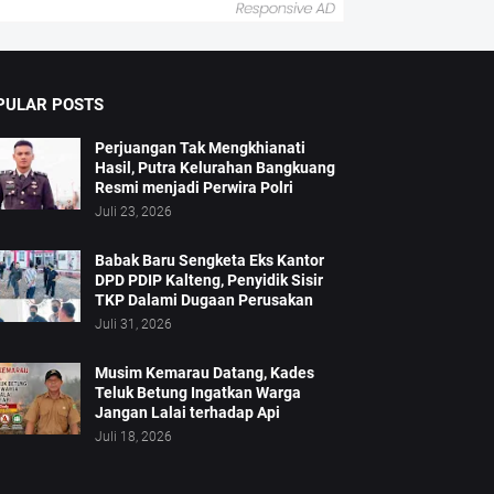
PULAR POSTS
Perjuangan Tak Mengkhianati
Hasil, Putra Kelurahan Bangkuang
Resmi menjadi Perwira Polri
Juli 23, 2026
Babak Baru Sengketa Eks Kantor
DPD PDIP Kalteng, Penyidik Sisir
TKP Dalami Dugaan Perusakan
Juli 31, 2026
Musim Kemarau Datang, Kades
Teluk Betung Ingatkan Warga
Jangan Lalai terhadap Api
Juli 18, 2026