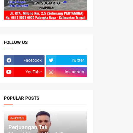
FOLLOW US
Facebook
Twitter
YouTube
Instagram
POPULAR POSTS
INSPIRASI
Perjuangan Tak