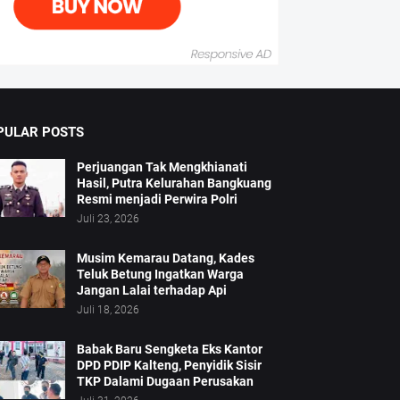
PULAR POSTS
Perjuangan Tak Mengkhianati
Hasil, Putra Kelurahan Bangkuang
Resmi menjadi Perwira Polri
Juli 23, 2026
Musim Kemarau Datang, Kades
Teluk Betung Ingatkan Warga
Jangan Lalai terhadap Api
Juli 18, 2026
Babak Baru Sengketa Eks Kantor
DPD PDIP Kalteng, Penyidik Sisir
TKP Dalami Dugaan Perusakan