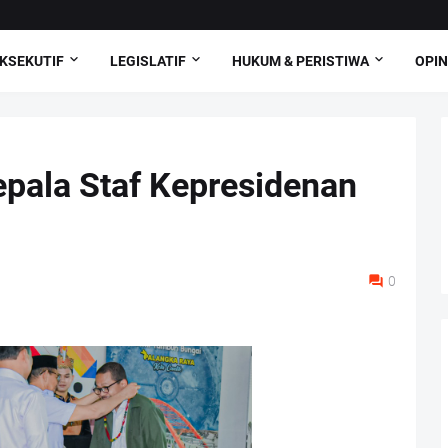
KSEKUTIF
LEGISLATIF
HUKUM & PERISTIWA
OPIN
Kepala Staf Kepresidenan
0