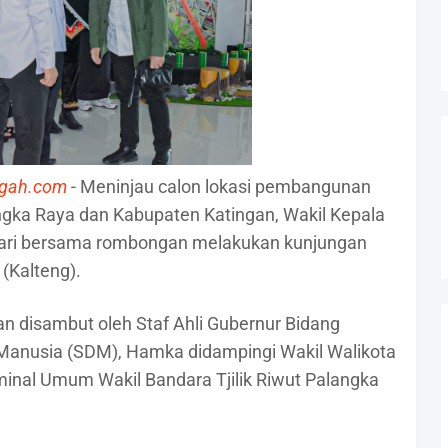
ngah.com
- Meninjau calon lokasi pembangunan
ngka Raya dan Kabupaten Katingan, Wakil Kepala
ari bersama rombongan melakukan kunjungan
(Kalteng).
n disambut oleh Staf Ahli Gubernur Bidang
anusia (SDM), Hamka didampingi Wakil Walikota
minal Umum Wakil Bandara Tjilik Riwut Palangka