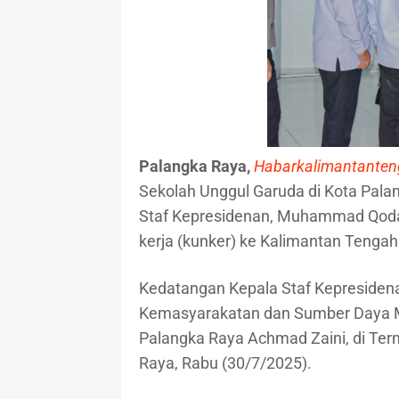
Palangka Raya,
Habarkalimantante
Sekolah Unggul Garuda di Kota Pala
Staf Kepresidenan, Muhammad Qod
kerja (kunker) ke Kalimantan Tengah 
Kedatangan Kepala Staf Kepresidena
Kemasyarakatan dan Sumber Daya M
Palangka Raya Achmad Zaini, di Ter
Raya, Rabu (30/7/2025).