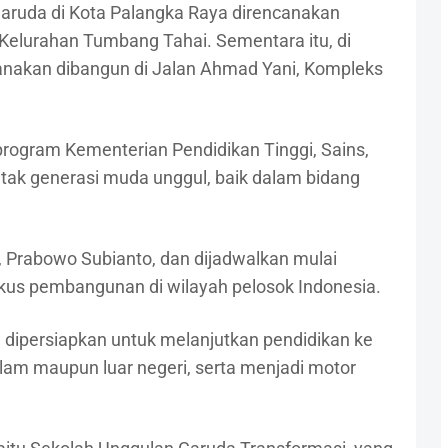
Garuda di Kota Palangka Raya direncanakan
6, Kelurahan Tumbang Tahai. Sementara itu, di
anakan dibangun di Jalan Ahmad Yani, Kompleks
ogram Kementerian Pendidikan Tinggi, Sains,
tak generasi muda unggul, baik dalam bidang
I, Prabowo Subianto, dan dijadwalkan mulai
okus pembangunan di wilayah pelosok Indonesia.
 dipersiapkan untuk melanjutkan pendidikan ke
alam maupun luar negeri, serta menjadi motor