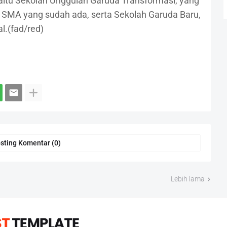
itu Sekolah Unggulan Garuda Transformasi, yang
SMA yang sudah ada, serta Sekolah Garuda Baru,
l.(fad/red)
sting Komentar (0)
Lebih lama