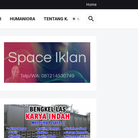
Home
I
HUMANIORA
TENTANG KAMI