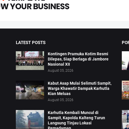
LATEST POSTS
PO
Kontingen Pramuka Kotim Resmi
Dilepas, Siap Berlaga di Jambore
Nasional XII
August 05, 2026
Kabut Asap Mulai Selimuti Sampit,
Warga Khawatir Dampak Karhutla
Kian Meluas
August 05, 2026
Karhutla Kembali Muncul di
Sampit, Kapolda Kalteng Turun
Langsung Tinjau Lokasi
Pemadaman