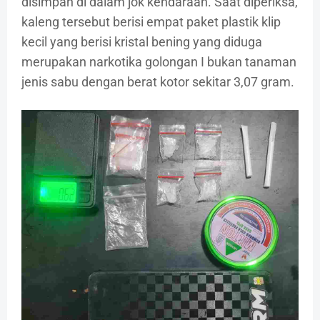
disimpan di dalam jok kendaraan. Saat diperiksa,
kaleng tersebut berisi empat paket plastik klip
kecil yang berisi kristal bening yang diduga
merupakan narkotika golongan I bukan tanaman
jenis sabu dengan berat kotor sekitar 3,07 gram.