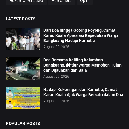
Hukum & Peristiwa
Humaniora
Opini
LATEST POSTS
Dari Doa hingga Gotong Royong, Camat
Karau Kuala Apresiasi Kepedulian Warga
Bangkuang Hadapi Karhutla
August 09, 2026
Doa Bersama Keliling Kelurahan
Bangkuang, Ikhtiar Warga Memohon Hujan
dan Dijauhkan dari Bala
August 09, 2026
Hadapi Kekeringan dan Karhutla, Camat
Karau Kuala Ajak Warga Bersatu dalam Doa
August 09, 2026
POPULAR POSTS