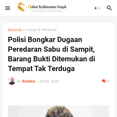
Beranda
Hukum & Peristiwa
Polisi Bongkar Dugaan
Peredaran Sabu di Sampit,
Barang Bukti Ditemukan di
Tempat Tak Terduga
by
Redaksi
-
Juli 09, 2026
0