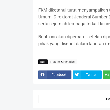
FKM diketahui turut menyampaikan 
Umum, Direktorat Jenderal Sumber D
serta sejumlah lembaga terkait lainn
Berita ini akan diperbarui setelah di
pihak yang disebut dalam laporan.(r
Tags
Hukum & Peristiwa
Facebook
Twitter
Po