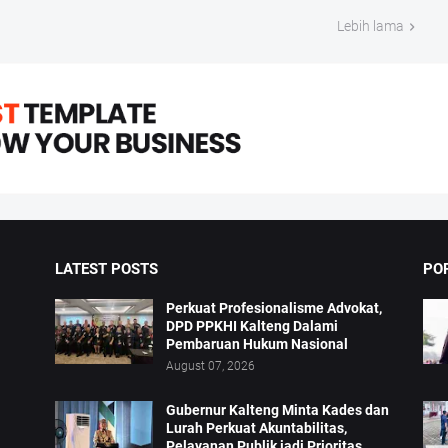
Lebih lama
LATEST POSTS
PO
Perkuat Profesionalisme Advokat,
DPD PPKHI Kalteng Dalami
Pembaruan Hukum Nasional
August 07, 2026
Gubernur Kalteng Minta Kades dan
Lurah Perkuat Akuntabilitas,
Pelayanan Publik jadi Prioritas