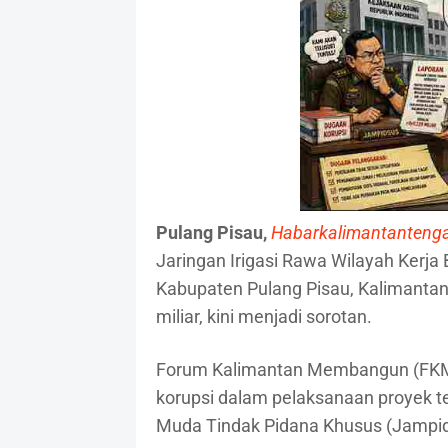
Pulang Pisau,
Habarkalimantanteng
Jaringan Irigasi Rawa Wilayah Kerja B
Kabupaten Pulang Pisau, Kalimantan
miliar, kini menjadi sorotan.
Forum Kalimantan Membangun (FKM)
korupsi dalam pelaksanaan proyek t
Muda Tindak Pidana Khusus (Jampid