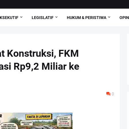
KSEKUTIF
LEGISLATIF
HUKUM & PERISTIWA
OPIN
t Konstruksi, FKM
si Rp9,2 Miliar ke
0