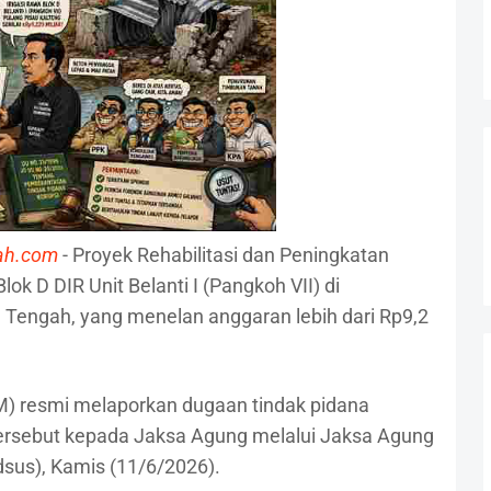
ah.com
- Proyek Rehabilitasi dan Peningkatan
lok D DIR Unit Belanti I (Pangkoh VII) di
 Tengah, yang menelan anggaran lebih dari Rp9,2
 resmi melaporkan dugaan tindak pidana
ersebut kepada Jaksa Agung melalui Jaksa Agung
sus), Kamis (11/6/2026).