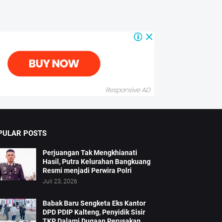
PULAR POSTS
Perjuangan Tak Mengkhianati
Hasil, Putra Kelurahan Bangkuang
Resmi menjadi Perwira Polri
Juli 23, 2026
Babak Baru Sengketa Eks Kantor
DPD PDIP Kalteng, Penyidik Sisir
TKP Dalami Dugaan Perusakan