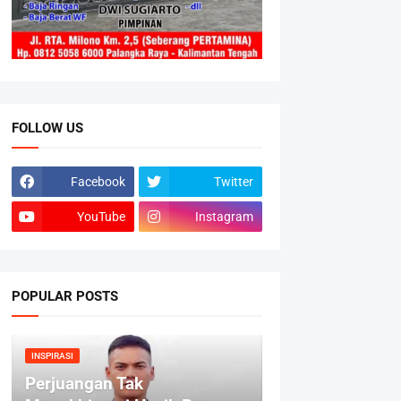
FOLLOW US
Facebook
Twitter
YouTube
Instagram
POPULAR POSTS
INSPIRASI
Perjuangan Tak