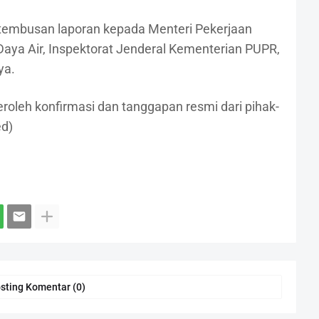
tembusan laporan kepada Menteri Pekerjaan
aya Air, Inspektorat Jenderal Kementerian PUPR,
ya.
peroleh konfirmasi dan tanggapan resmi dari pihak-
ed)
sting Komentar (0)