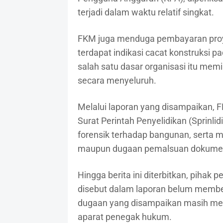
terjadi dalam waktu relatif singkat.
FKM juga menduga pembayaran proye
terdapat indikasi cacat konstruksi p
salah satu dasar organisasi itu m
secara menyeluruh.
Melalui laporan yang disampaikan,
Surat Perintah Penyelidikan (Sprinli
forensik terhadap bangunan, serta 
maupun dugaan pemalsuan dokumen
Hingga berita ini diterbitkan, pihak
disebut dalam laporan belum member
dugaan yang disampaikan masih menu
aparat penegak hukum.