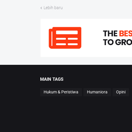
Lebih baru
MAIN TAGS
Hukum & Peristiwa
Humaniora
Opini