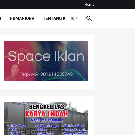
Home
I
HUMANIORA
TENTANG KAMI