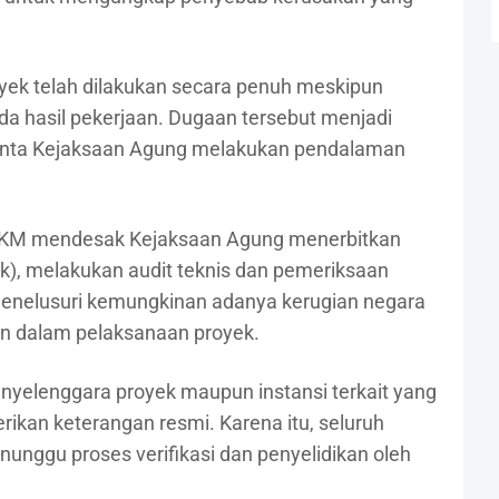
k telah dilakukan secara penuh meskipun
ada hasil pekerjaan. Dugaan tersebut menjadi
eminta Kejaksaan Agung melakukan pendalaman
 FKM mendesak Kejaksaan Agung menerbitkan
dik), melakukan audit teknis dan pemeriksaan
menelusuri kemungkinan adanya kerugian negara
 dalam pelaksanaan proyek.
 penyelenggara proyek maupun instansi terkait yang
ikan keterangan resmi. Karena itu, seluruh
nggu proses verifikasi dan penyelidikan oleh