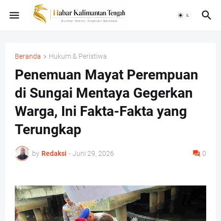
Beranda
Hukum & Peristiwa
Penemuan Mayat Perempuan
di Sungai Mentaya Gegerkan
Warga, Ini Fakta-Fakta yang
Terungkap
by
Redaksi
-
Juni 29, 2026
0