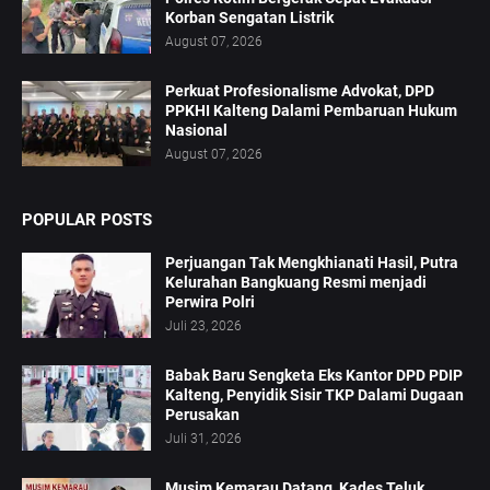
Korban Sengatan Listrik
August 07, 2026
Perkuat Profesionalisme Advokat, DPD
PPKHI Kalteng Dalami Pembaruan Hukum
Nasional
August 07, 2026
POPULAR POSTS
Perjuangan Tak Mengkhianati Hasil, Putra
Kelurahan Bangkuang Resmi menjadi
Perwira Polri
Juli 23, 2026
Babak Baru Sengketa Eks Kantor DPD PDIP
Kalteng, Penyidik Sisir TKP Dalami Dugaan
Perusakan
Juli 31, 2026
Musim Kemarau Datang, Kades Teluk