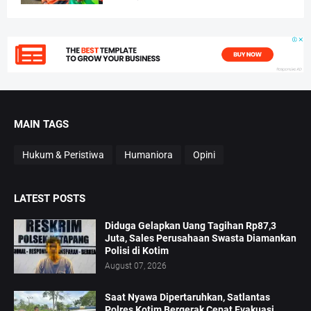
MAIN TAGS
Hukum & Peristiwa
Humaniora
Opini
LATEST POSTS
Diduga Gelapkan Uang Tagihan Rp87,3
Juta, Sales Perusahaan Swasta Diamankan
Polisi di Kotim
August 07, 2026
Saat Nyawa Dipertaruhkan, Satlantas
Polres Kotim Bergerak Cepat Evakuasi