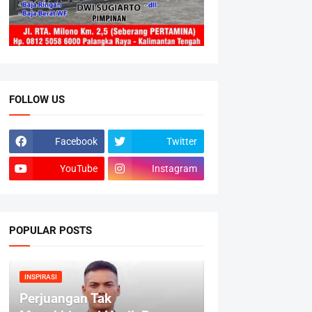
FOLLOW US
Facebook
Twitter
YouTube
Instagram
POPULAR POSTS
INSPIRASI
Perjuangan Tak