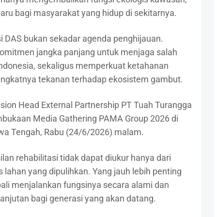
ru bagi masyarakat yang hidup di sekitarnya.
asi DAS bukan sekadar agenda penghijauan.
komitmen jangka panjang untuk menjaga salah
 Indonesia, sekaligus memperkuat ketahanan
ningkatnya tekanan terhadap ekosistem gambut.
sion Head External Partnership PT Tuah Turangga
ukaan Media Gathering PAMA Group 2026 di
wa Tengah, Rabu (24/6/2026) malam.
 rehabilitasi tidak dapat diukur hanya dari
 lahan yang dipulihkan. Yang jauh lebih penting
li menjalankan fungsinya secara alami dan
jutan bagi generasi yang akan datang.