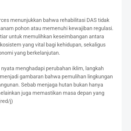
ces menunjukkan bahwa rehabilitasi DAS tidak
anam pohon atau memenuhi kewajiban regulasi.
 ikhtiar untuk memulihkan keseimbangan antara
osistem yang vital bagi kehidupan, sekaligus
nomi yang berkelanjutan.
i nyata menghadapi perubahan iklim, langkah
 menjadi gambaran bahwa pemulihan lingkungan
bangunan. Sebab menjaga hutan bukan hanya
, melainkan juga memastikan masa depan yang
red/j)