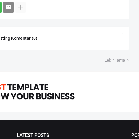
sting Komentar (0)
Lebih lama
LATEST POSTS
PO