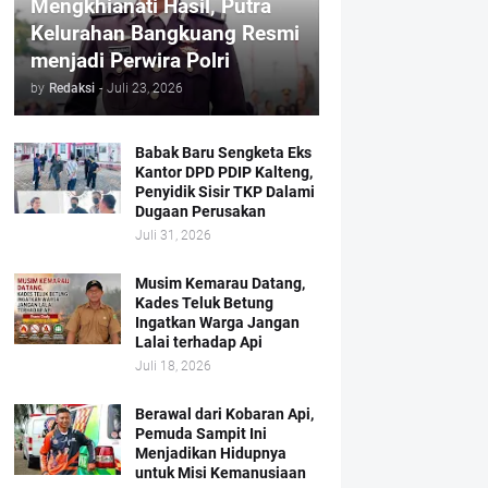
Mengkhianati Hasil, Putra
Kelurahan Bangkuang Resmi
menjadi Perwira Polri
by
Redaksi
-
Juli 23, 2026
Babak Baru Sengketa Eks
Kantor DPD PDIP Kalteng,
Penyidik Sisir TKP Dalami
Dugaan Perusakan
Juli 31, 2026
Musim Kemarau Datang,
Kades Teluk Betung
Ingatkan Warga Jangan
Lalai terhadap Api
Juli 18, 2026
Berawal dari Kobaran Api,
Pemuda Sampit Ini
Menjadikan Hidupnya
untuk Misi Kemanusiaan