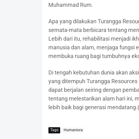
Muhammad Rum.
Apa yang dilakukan Turangga Resour
semata-mata berbicara tentang men
Lebih dari itu, rehabilitasi menjadi
manusia dan alam, menjaga fungsi ek
membuka ruang bagi tumbuhnya eko
Di tengah kebutuhan dunia akan aks
yang ditempuh Turangga Resources
dapat berjalan seiring dengan pem
tentang melestarikan alam hari ini
lebih baik bagi generasi mendatang.(
Tags
Humaniora