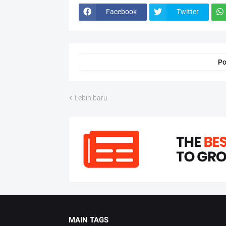
Facebook
Twitter
Po
Lebih baru
MAIN TAGS