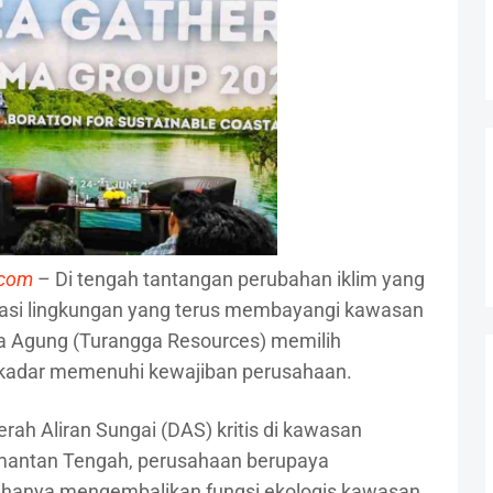
.com
– Di tengah tantangan perubahan iklim yang
asi lingkungan yang terus membayangi kawasan
a Agung (Turangga Resources) memilih
sekadar memenuhi kewajiban perusahaan.
erah Aliran Sungai (DAS) kritis di kawasan
mantan Tengah, perusahaan berupaya
 hanya mengembalikan fungsi ekologis kawasan,