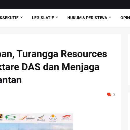
KSEKUTIF
LEGISLATIF
HUKUM & PERISTIWA
OPIN
an, Turangga Resources
ktare DAS dan Menjaga
antan
0