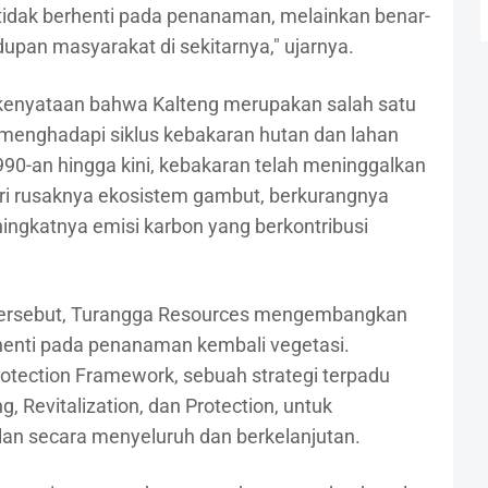
 tidak berhenti pada penanaman, melainkan benar-
pan masyarakat di sekitarnya," ujarnya.
 kenyataan bahwa Kalteng merupakan salah satu
menghadapi siklus kebakaran hutan dan lahan
90-an hingga kini, kebakaran telah meninggalkan
ari rusaknya ekosistem gambut, berkurangnya
ngkatnya emisi karbon yang berkontribusi
 tersebut, Turangga Resources mengembangkan
rhenti pada penanaman kembali vegetasi.
tection Framework, sebuah strategi terpadu
 Revitalization, dan Protection, untuk
an secara menyeluruh dan berkelanjutan.