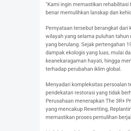
"Kami ingin memastikan rehabilitasi
benar memulihkan lanskap dan kehidu
Pernyataan tersebut berangkat dari
wilayah yang selama puluhan tahun 
yang berulang. Sejak pertengahan 19
dampak ekologis yang luas, mulai d
keanekaragaman hayati, hingga meni
terhadap perubahan iklim global.
Menyadari kompleksitas persoalan
pendekatan restorasi yang tidak be
Perusahaan menerapkan The 3R+ Pro
yang mencakup Rewetting, Replanting,
memastikan proses pemulihan berjal