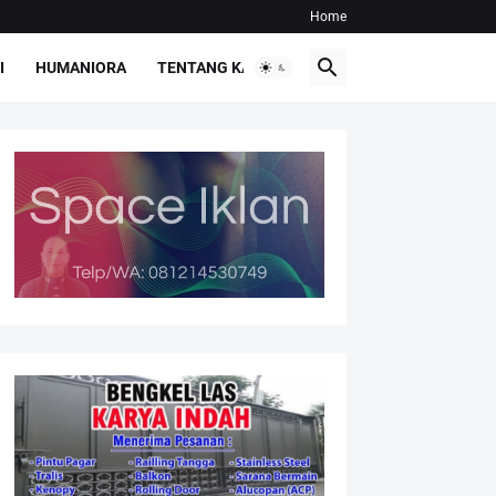
Home
I
HUMANIORA
TENTANG KAMI