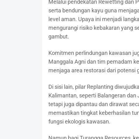
Melalui pendekatan Rewetting dan 
serta bendungan kayu guna menjaga 
level aman. Upaya ini menjadi lang
mengurangi risiko kebakaran yang 
gambut.
Komitmen perlindungan kawasan juga 
Manggala Agni dan tim pemadam keb
menjaga area restorasi dari potens
Di sisi lain, pilar Replanting diwuj
Kalimantan, seperti Balangeran dan 
tetapi juga dipantau dan dirawat se
memastikan tingkat keberhasilan t
fungsi ekologis kawasan.
Namun bagi Turangga Resources, kebe