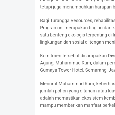
tetapi juga menumbuhkan harapan ba
Bagi Turangga Resources, rehabilit
Program ini merupakan bagian dari 
satu benteng ekologis terpenting di
lingkungan dan sosial di tengah me
Komitmen tersebut disampaikan Divi
Agung, Muhammad Rum, dalam pemb
Gumaya Tower Hotel, Semarang, Ja
Menurut Muhammad Rum, keberhasilan
jumlah pohon yang ditanam atau luas
adalah memastikan ekosistem kemba
mampu memberikan manfaat berkelan