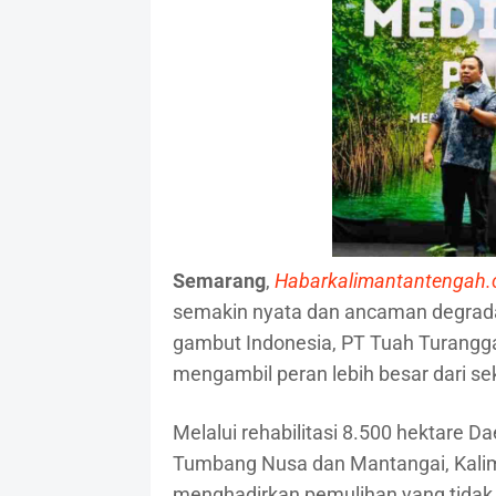
Semarang
,
Habarkalimantantengah
semakin nyata dan ancaman degrad
gambut Indonesia, PT Tuah Turangg
mengambil peran lebih besar dari 
Melalui rehabilitasi 8.500 hektare Da
Tumbang Nusa dan Mantangai, Kali
menghadirkan pemulihan yang tidak