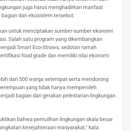
ingkungan juga harus menghadirkan manfaat
bagian dari ekosistem tersebut.
arahkan untuk menciptakan sumber-sumber ekonomi
vasi. Salah satu program yang dikembangkan
enjadi Smart Eco-Straws, sedotan ramah
tifikasi food grade dan memiliki nilai ekonomi
lebih dari 500 warga setempat serta mendorong
 perempuan yang tidak hanya memperoleh
njadi bagian dari gerakan pelestarian lingkungan
uktikan bahwa pemulihan lingkungan skala besar
ningkatan kesejahteraan masyarakat," kata