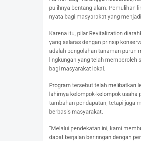
pulihnya bentang alam. Pemulihan l
nyata bagi masyarakat yang menjadi 
Karena itu, pilar Revitalization di
yang selaras dengan prinsip konser
adalah pengolahan tanaman purun m
lingkungan yang telah memperoleh ser
bagi masyarakat lokal.
Program tersebut telah melibatkan 
lahirnya kelompok-kelompok usaha
tambahan pendapatan, tetapi juga me
berbasis masyarakat.
"Melalui pendekatan ini, kami memb
dapat berjalan beriringan dengan pe