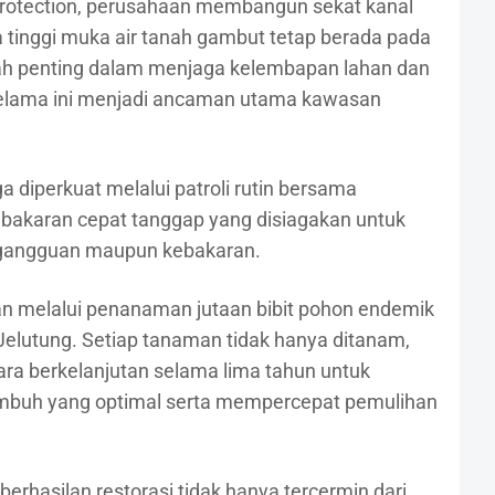
Protection, perusahaan membangun sekat kanal
tinggi muka air tanah gambut tetap berada pada
kah penting dalam menjaga kelembapan lahan dan
selama ini menjadi ancaman utama kawasan
diperkuat melalui patroli rutin bersama
akaran cepat tanggap yang disiagakan untuk
i gangguan maupun kebakaran.
udkan melalui penanaman jutaan bibit pohon endemik
Jelutung. Setiap tanaman tidak hanya ditanam,
cara berkelanjutan selama lima tahun untuk
umbuh yang optimal serta mempercepat pemulihan
rhasilan restorasi tidak hanya tercermin dari