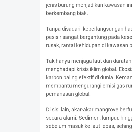
jenis burung menjadikan kawasan in
berkembang biak.
Tanpa disadari, keberlangsungan has
pesisir sangat bergantung pada ke
rusak, rantai kehidupan di kawasan p
Tak hanya menjaga laut dan daratan
menghadapi krisis iklim global. Ekos
karbon paling efektif di dunia. Ke
membantu mengurangi emisi gas ru
pemanasan global.
Di sisi lain, akar-akar mangrove ber
secara alami. Sedimen, lumpur, hin
sebelum masuk ke laut lepas, sehing