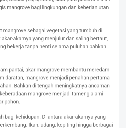
is mangrove bagi lingkungan dan keberlanjutan
t mangrove sebagai vegetasi yang tumbuh di
 akar-akarnya yang menjulur dan saling bertaut,
ang bekerja tanpa henti selama puluhan bahkan
tam pantai, akar mangrove membantu meredam
am daratan, mangrove menjadi penahan pertama
rtahan. Bahkan di tengah meningkatnya ancaman
, keberadaan mangrove menjadi tameng alami
ar pohon.
ah bagi kehidupan. Di antara akar-akarnya yang
berkembang. Ikan, udang, kepiting hingga berbagai