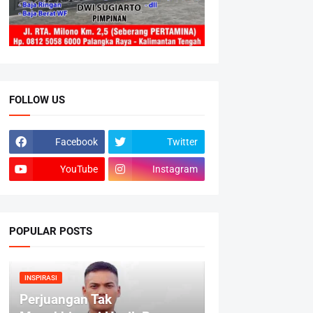
FOLLOW US
Facebook
Twitter
YouTube
Instagram
POPULAR POSTS
INSPIRASI
Perjuangan Tak