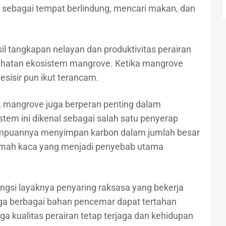
i sebagai tempat berlindung, mencari makan, dan
il tangkapan nelayan dan produktivitas perairan
sehatan ekosistem mangrove. Ketika mangrove
esisir pun ikut terancam.
, mangrove juga berperan penting dalam
istem ini dikenal sebagai salah satu penyerap
mampuannya menyimpan karbon dalam jumlah besar
mah kaca yang menjadi penyebab utama
fungsi layaknya penyaring raksasa yang bekerja
gga berbagai bahan pencemar dapat tertahan
ga kualitas perairan tetap terjaga dan kehidupan