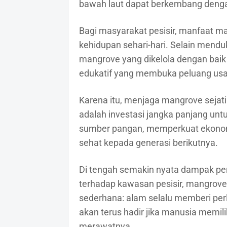
bawah laut dapat berkembang denga
Bagi masyarakat pesisir, manfaat m
kehidupan sehari-hari. Selain mend
mangrove yang dikelola dengan bai
edukatif yang membuka peluang us
Karena itu, menjaga mangrove sejati
adalah investasi jangka panjang un
sumber pangan, memperkuat ekonom
sehat kepada generasi berikutnya.
Di tengah semakin nyata dampak pe
terhadap kawasan pesisir, mangrov
sederhana: alam selalu memberi per
akan terus hadir jika manusia memi
merawatnya.