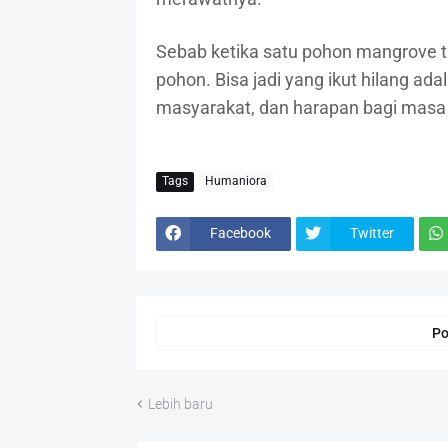
Sebab ketika satu pohon mangrove 
pohon. Bisa jadi yang ikut hilang ad
masyarakat, dan harapan bagi masa de
Tags
Humaniora
Facebook
Twitter
Po
Lebih baru