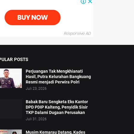
PULAR POSTS
Perjuangan Tak Mengkhianati
Hasil, Putra Kelurahan Bangkuang
Resmi menjadi Perwira Polri
Juli 23, 2026
Babak Baru Sengketa Eks Kantor
DPD PDIP Kalteng, Penyidik Sisir
TKP Dalami Dugaan Perusakan
Juli 31, 2026
Musim Kemarau Datang, Kades