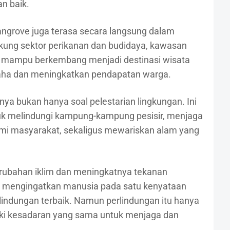
n baik.
angrove juga terasa secara langsung dalam
ukung sektor perikanan dan budidaya, kawasan
k mampu berkembang menjadi destinasi wisata
aha dan meningkatkan pendapatan warga.
nya bukan hanya soal pelestarian lingkungan. Ini
tuk melindungi kampung-kampung pesisir, menjaga
i masyarakat, sekaligus mewariskan alam yang
rubahan iklim dan meningkatnya tekanan
e mengingatkan manusia pada satu kenyataan
lindungan terbaik. Namun perlindungan itu hanya
liki kesadaran yang sama untuk menjaga dan