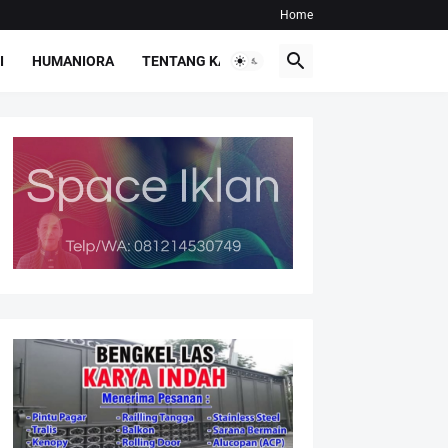
Home
I
HUMANIORA
TENTANG KAMI