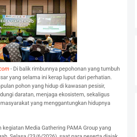
.com
- Di balik rimbunnya pepohonan yang tumbuh
sar yang selama ini kerap luput dari perhatian.
lan pohon yang hidup di kawasan pesisir,
dungi daratan, menjaga ekosistem, sekaligus
n masyarakat yang menggantungkan hidupnya
 kegiatan Media Gathering PAMA Group yang
ah, Selasa (23/6/2026), saat para peserta diajak