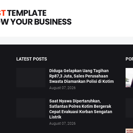
LATEST POSTS
PO
Diduga Gelapkan Uang Tagihan
Rp87,3 Juta, Sales Perusahaan
Swasta Diamankan Polisi di Kotim
August 07, 2026
Saat Nyawa Dipertaruhkan,
Satlantas Polres Kotim Bergerak
Cepat Evakuasi Korban Sengatan
Listrik
August 07, 2026