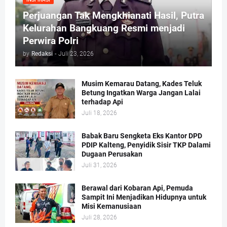
Perjuangan Tak Mengkhianati Hasil, Putra
Kelurahan Bangkuang Resmi menjadi
Perwira Polri
by
Redaksi
-
Juli 23, 2026
Musim Kemarau Datang, Kades Teluk
Betung Ingatkan Warga Jangan Lalai
terhadap Api
Juli 18, 2026
Babak Baru Sengketa Eks Kantor DPD
PDIP Kalteng, Penyidik Sisir TKP Dalami
Dugaan Perusakan
Juli 31, 2026
Berawal dari Kobaran Api, Pemuda
Sampit Ini Menjadikan Hidupnya untuk
Misi Kemanusiaan
Juli 28, 2026