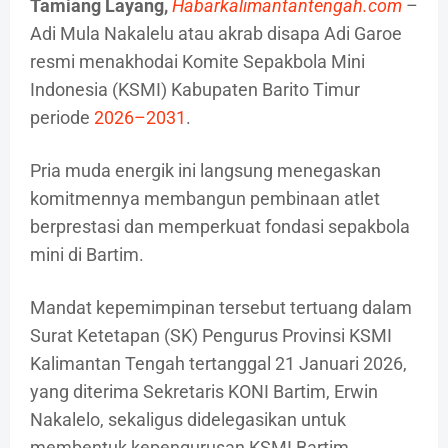
Tamiang Layang,
Habarkalimantantengah.com
–
Adi Mula Nakalelu atau akrab disapa Adi Garoe
resmi menakhodai Komite Sepakbola Mini
Indonesia (KSMI) Kabupaten Barito Timur
periode
2026–2031
.
Pria muda energik ini langsung menegaskan
komitmennya membangun pembinaan atlet
berprestasi dan memperkuat fondasi sepakbola
mini di Bartim.
Mandat kepemimpinan tersebut tertuang dalam
Surat Ketetapan (SK) Pengurus Provinsi KSMI
Kalimantan Tengah tertanggal 21 Januari 2026,
yang diterima Sekretaris KONI Bartim, Erwin
Nakalelo, sekaligus didelegasikan untuk
membentuk kepengurusan KSMI Bartim.