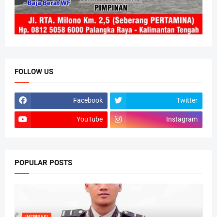
FOLLOW US
Facebook
Twitter
YouTube
Instagram
POPULAR POSTS
INSPIRASI