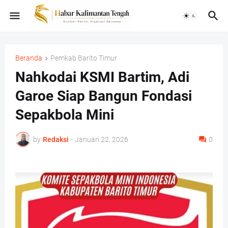
Beranda
Pemkab Barito Timur
Nahkodai KSMI Bartim, Adi
Garoe Siap Bangun Fondasi
Sepakbola Mini
by
Redaksi
-
Januari 22, 2026
0