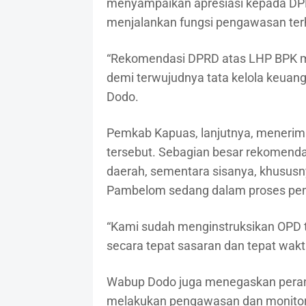
menyampaikan apresiasi kepada DPRD
menjalankan fungsi pengawasan ter
“Rekomendasi DPRD atas LHP BPK m
demi terwujudnya tata kelola keuang
Dodo.
Pemkab Kapuas, lanjutnya, menerim
tersebut. Sebagian besar rekomendas
daerah, sementara sisanya, khusus
Pambelom sedang dalam proses pen
“Kami sudah menginstruksikan OPD 
secara tepat sasaran dan tepat waktu
Wabup Dodo juga menegaskan peran
melakukan pengawasan dan monitorin