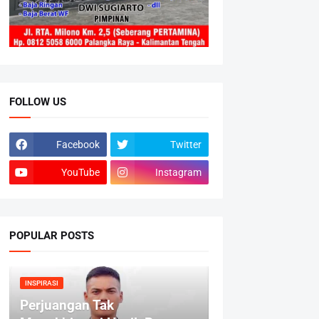
FOLLOW US
Facebook
Twitter
YouTube
Instagram
POPULAR POSTS
INSPIRASI
Perjuangan Tak