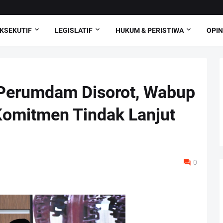
KSEKUTIF
LEGISLATIF
HUKUM & PERISTIWA
OPIN
 Perumdam Disorot, Wabup
omitmen Tindak Lanjut
0