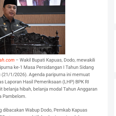
gah.com
– Wakil Bupati Kapuas, Dodo, mewakili
ipurna ke-1 Masa Persidangan I Tahun Sidang
(21/1/2026). Agenda paripurna ini memuat
 Laporan Hasil Pemeriksaan (LHP) BPK RI
t belanja hibah, belanja modal Tahun Anggaran
ta Pambelom.
g dibacakan Wabup Dodo, Pemkab Kapuas