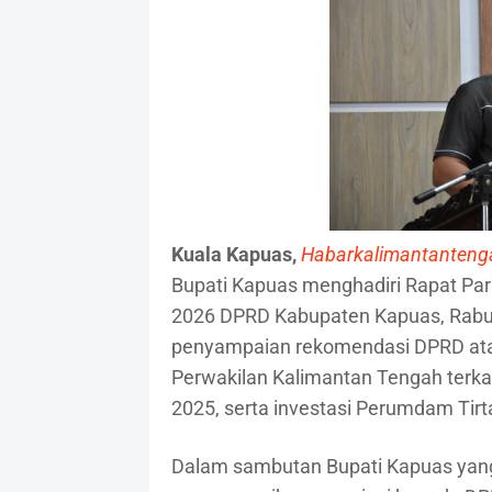
Kuala Kapuas,
Habarkalimantanten
Bupati Kapuas menghadiri Rapat Par
2026 DPRD Kabupaten Kapuas, Rabu 
penyampaian rekomendasi DPRD atas
Perwakilan Kalimantan Tengah terkai
2025, serta investasi Perumdam Tir
Dalam sambutan Bupati Kapuas yan