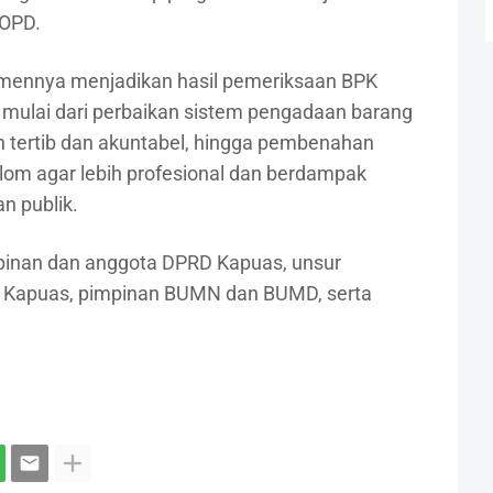
 OPD.
ennya menjadikan hasil pemeriksaan BPK
 mulai dari perbaikan sistem pengadaan barang
ih tertib dan akuntabel, hingga pembenahan
m agar lebih profesional dan berdampak
n publik.
pimpinan dan anggota DPRD Kapuas, unsur
b Kapuas, pimpinan BUMN dan BUMD, serta