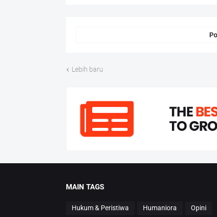
Po
Lebih baru
MAIN TAGS
Hukum & Peristiwa
Humaniora
Opini