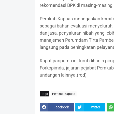
rekomendasi BPK di masing-masing
Pemkab Kapuas menegaskan komitm
sebagai bahan evaluasi menyeluruh,
dan jasa, penyaluran hibah yang leb
manajemen Perumdam Tirta Pambelo
langsung pada peningkatan pelayana
Rapat paripurna ini turut dihadiri 
Forkopimda, jajaran pejabat Pemka
undangan lainnya.(red)
Tags
Pemkab Kapuas
Facebook
Twitter