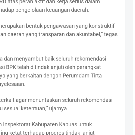
 atas peran aktif dan kerja serius dalam
hadap pengelolaan keuangan daerah.
erupakan bentuk pengawasan yang konstruktif
an daerah yang transparan dan akuntabel,” tegas
a dan menyambut baik seluruh rekomendasi
i BPK telah ditindaklanjuti oleh perangkat
nya yang berkaitan dengan Perumdam Tirta
yelesaian.
terkait agar menuntaskan seluruh rekomendasi
 sesuai ketentuan,” ujarnya.
 Inspektorat Kabupaten Kapuas untuk
g ketat terhadap progres tindak lanjut