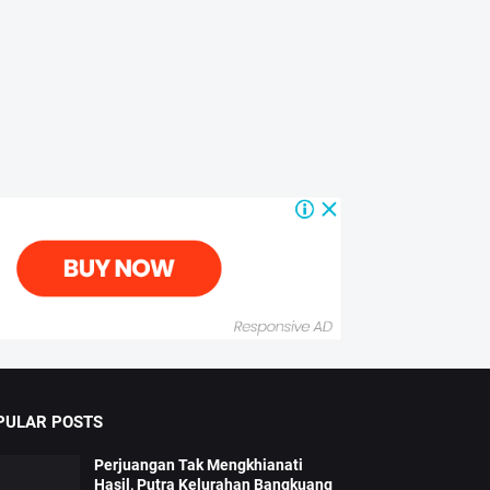
PULAR POSTS
Perjuangan Tak Mengkhianati
Hasil, Putra Kelurahan Bangkuang