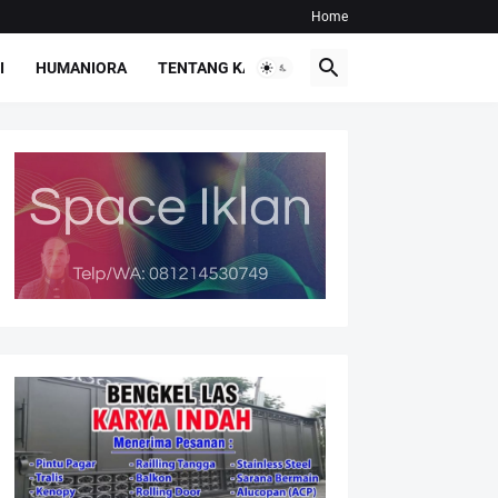
Home
I
HUMANIORA
TENTANG KAMI