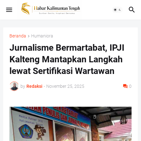
Beranda
Humaniora
Jurnalisme Bermartabat, IPJI
Kalteng Mantapkan Langkah
lewat Sertifikasi Wartawan
by
Redaksi
-
November 25, 2025
0