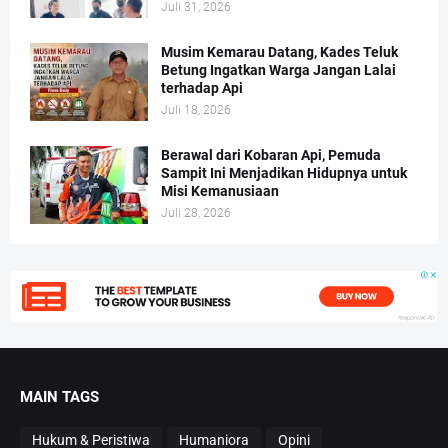
Juli 31, 2026
Musim Kemarau Datang, Kades Teluk
Betung Ingatkan Warga Jangan Lalai
terhadap Api
Juli 18, 2026
Berawal dari Kobaran Api, Pemuda
Sampit Ini Menjadikan Hidupnya untuk
Misi Kemanusiaan
Juli 28, 2026
MAIN TAGS
Hukum & Peristiwa
Humaniora
Opini