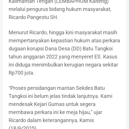
Kalimantan Tengah (LEMBAPHUM Kalteng)
melalui pengurus bidang hukum masyarakat,
Ricardo Pangestu SH.
Menurut Ricardo, hingga kini masyarakat masih
mempertanyakan kepastian hukum atas perkara
dugaan korupsi Dana Desa (DD) Batu Tangkoi
tahun anggaran 2022 yang menyeret ES. Kasus
ini diduga menimbulkan kerugian negara sekitar
Rp700 juta.
“Proses persidangan mantan Sekdes Batu
Tangkoi ini belum jelas tindak lanjutnya. Kami
mendesak Kejari Gumas untuk segera
membawa perkara ini ke meja hijau,” ujar
Ricardo dalam keterangannya, Kamis
(18/9/2025).