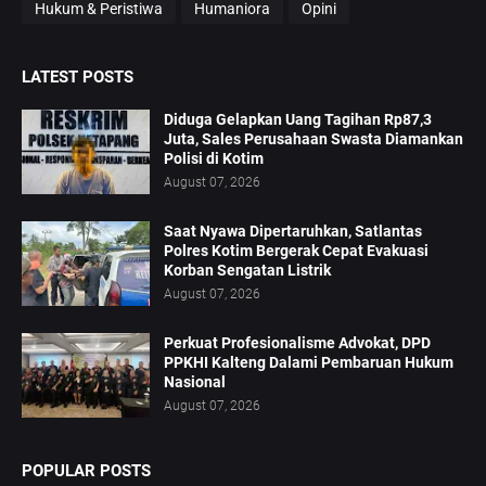
Hukum & Peristiwa
Humaniora
Opini
LATEST POSTS
Diduga Gelapkan Uang Tagihan Rp87,3
Juta, Sales Perusahaan Swasta Diamankan
Polisi di Kotim
August 07, 2026
Saat Nyawa Dipertaruhkan, Satlantas
Polres Kotim Bergerak Cepat Evakuasi
Korban Sengatan Listrik
August 07, 2026
Perkuat Profesionalisme Advokat, DPD
PPKHI Kalteng Dalami Pembaruan Hukum
Nasional
August 07, 2026
POPULAR POSTS