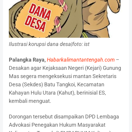
Ilustrasi korupsi dana desa|foto: ist
Palangka Raya,
Habarkalimantantengah.com
–
Desakan agar Kejaksaan Negeri (Kejari) Gunung
Mas segera mengeksekusi mantan Sekretaris
Desa (Sekdes) Batu Tangkoi, Kecamatan
Kahayan Hulu Utara (Kahut), berinisial ES,
kembali menguat.
Dorongan tersebut disampaikan DPD Lembaga
Advokasi Penegakan Hukum Masyarakat