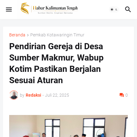
Beranda
Pemkab Kotawaringin Timur
Pendirian Gereja di Desa
Sumber Makmur, Wabup
Kotim Pastikan Berjalan
Sesuai Aturan
by
Redaksi
-
Juli 22, 2025
0