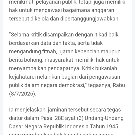
menikmati pelayanan publik, tetapi juga memiliki
hak untuk mengawasi bagaimana anggaran
tersebut dikelola dan dipertanggungjawabkan.
"Selama kritik disampaikan dengan itikad baik,
berdasarkan data dan fakta, serta tidak
mengandung fitnah, ujaran kebencian maupun
berita bohong, masyarakat memiliki hak untuk
menyampaikan pendapatnya. Kritik bukanlah
kejahatan, melainkan bagian dari pengawasan
publik dalam negara demokrasi," tegasnya, Rabu
(8/7/2026).
Ia menjelaskan, jaminan tersebut secara tegas
diatur dalam Pasal 28E ayat (3) Undang-Undang
Dasar Negara Republik Indonesia Tahun 1945
yang memberikan hak kepada setiap warga