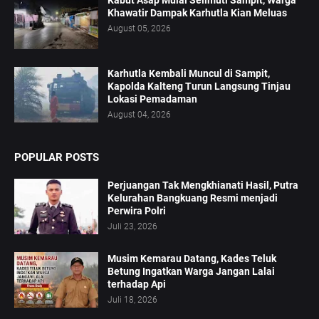
Kabut Asap Mulai Selimuti Sampit, Warga
Khawatir Dampak Karhutla Kian Meluas
August 05, 2026
Karhutla Kembali Muncul di Sampit,
Kapolda Kalteng Turun Langsung Tinjau
Lokasi Pemadaman
August 04, 2026
POPULAR POSTS
Perjuangan Tak Mengkhianati Hasil, Putra
Kelurahan Bangkuang Resmi menjadi
Perwira Polri
Juli 23, 2026
Musim Kemarau Datang, Kades Teluk
Betung Ingatkan Warga Jangan Lalai
terhadap Api
Juli 18, 2026