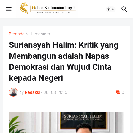
Beranda
Humaniora
Suriansyah Halim: Kritik yang
Membangun adalah Napas
Demokrasi dan Wujud Cinta
kepada Negeri
by
Redaksi
-
Juli 08, 2026
0