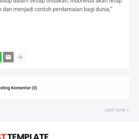
 hidup dalam setiap tindakan, Indonesia akan tetap
dan menjadi contoh perdamaian bagi dunia,”
sting Komentar (0)
Lebih lama