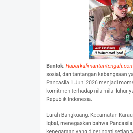
Buntok
,
Habarkalimantantengah.co
sosial, dan tantangan kebangsaan ya
Pancasila 1 Juni 2026 menjadi mom
komitmen terhadap nilai-nilai luhur 
Republik Indonesia.
Lurah Bangkuang, Kecamatan Karau
Iqbal, menegaskan bahwa Pancasila
kenegaraan yang diperingati setiap 