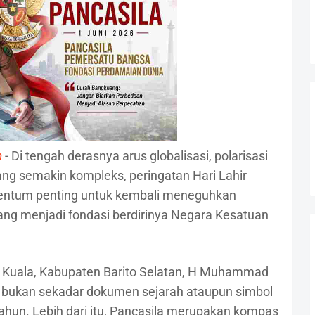
m
- Di tengah derasnya arus globalisasi, polarisasi
ng semakin kompleks, peringatan Hari Lahir
entum penting untuk kembali meneguhkan
yang menjadi fondasi berdirinya Negara Kesatuan
 Kuala, Kabupaten Barito Selatan, H Muhammad
 bukan sekadar dokumen sejarah ataupun simbol
tahun. Lebih dari itu, Pancasila merupakan kompas