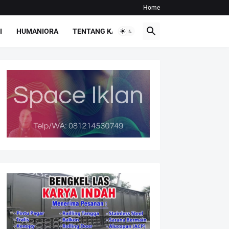
Home
I
HUMANIORA
TENTANG KAMI