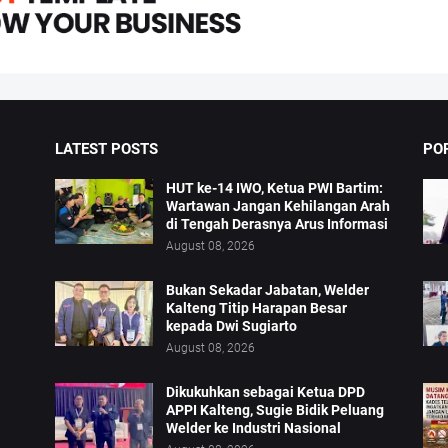
LATEST POSTS
PO
HUT ke-14 IWO, Ketua PWI Bartim:
Wartawan Jangan Kehilangan Arah
di Tengah Derasnya Arus Informasi
August 08, 2026
Bukan Sekadar Jabatan, Welder
Kalteng Titip Harapan Besar
kepada Dwi Sugiarto
August 08, 2026
Dikukuhkan sebagai Ketua DPD
APPI Kalteng, Sugie Bidik Peluang
Welder ke Industri Nasional