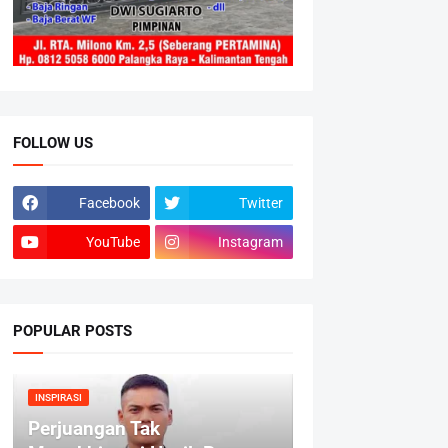
FOLLOW US
Facebook
Twitter
YouTube
Instagram
POPULAR POSTS
INSPIRASI
Perjuangan Tak