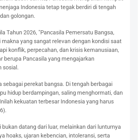
enjaga Indonesia tetap tegak berdiri di tengah
dan golongan.
ila Tahun 2026, "Pancasila Pemersatu Bangsa,
i makna yang sangat relevan dengan kondisi saat
pi konflik, perpecahan, dan krisis kemanusiaan,
sar berupa Pancasila yang mengajarkan
 sosial.
a sebagai perekat bangsa. Di tengah berbagai
pu hidup berdampingan, saling menghormati, dan
ilah kekuatan terbesar Indonesia yang harus
6).
i bukan datang dari luar, melainkan dari lunturnya
a hoaks, ujaran kebencian, intoleransi, serta