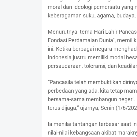
moral dan ideologi pemersatu yang m
keberagaman suku, agama, budaya, 
Menurutnya, tema Hari Lahir Pancas
Fondasi Perdamaian Dunia", memilik
ini. Ketika berbagai negara menghada
Indonesia justru memiliki modal be
persaudaraan, toleransi, dan keadilan
“Pancasila telah membuktikan diriny
perbedaan yang ada, kita tetap mam
bersama-sama membangun negeri. In
terus dijaga,” ujarnya, Senin (1/6/202
Ia menilai tantangan terbesar saat in
nilai-nilai kebangsaan akibat marakny