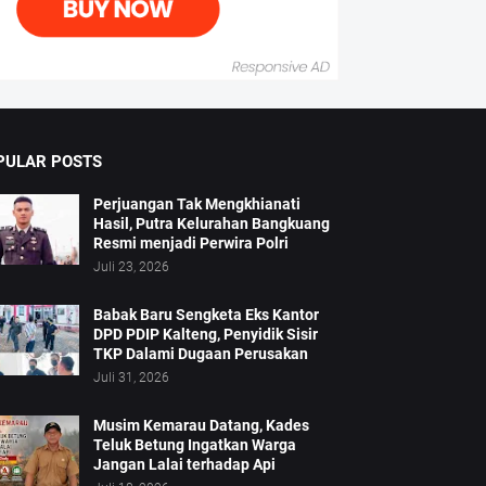
PULAR POSTS
Perjuangan Tak Mengkhianati
Hasil, Putra Kelurahan Bangkuang
Resmi menjadi Perwira Polri
Juli 23, 2026
Babak Baru Sengketa Eks Kantor
DPD PDIP Kalteng, Penyidik Sisir
TKP Dalami Dugaan Perusakan
Juli 31, 2026
Musim Kemarau Datang, Kades
Teluk Betung Ingatkan Warga
Jangan Lalai terhadap Api