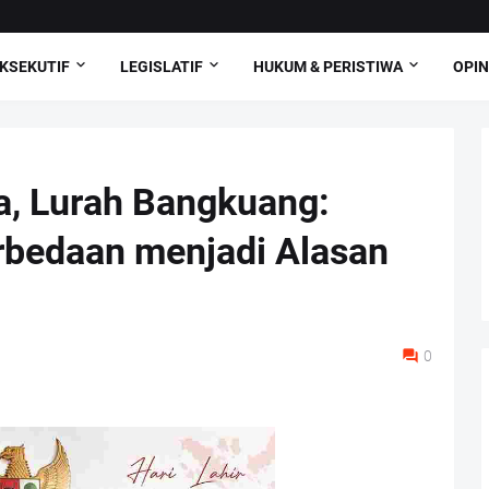
KSEKUTIF
LEGISLATIF
HUKUM & PERISTIWA
OPIN
la, Lurah Bangkuang:
rbedaan menjadi Alasan
0