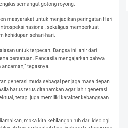
 mengikis semangat gotong royong.
men masyarakat untuk menjadikan peringatan Hari
ntrospeksi nasional, sekaligus memperkuat
am kehidupan sehari-hari.
asan untuk terpecah. Bangsa ini lahir dari
ena persatuan. Pancasila mengajarkan bahwa
n ancaman,” tegasnya.
eran generasi muda sebagai penjaga masa depan
asila harus terus ditanamkan agar lahir generasi
ektual, tetapi juga memiliki karakter kebangsaan
diamalkan, maka kita kehilangan ruh dari ideologi