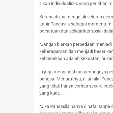
sikap individualistis yang perlahan
Karena itu, ia mengajak seluruh ele
Lahir Pancasila sebagai momentum i
persatuan dan solidaritas sosial dal
“Jangan biarkan perbedaan menjadi al
keberagaman dan menjadi besar kar
kebhinekaan adalah kekuatan, buka
Ia juga mengingatkan pentingnya p
bangsa. Menurutnya, nilai-nilai Panc
yang tidak hanya cerdas secara intel
yang kuat.
“Jika Pancasila hanya dihafal tanpa 