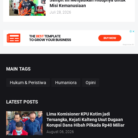
Sampit Ini Menjadikan Hidupnya untuk
Misi Kemanusiaan
Juli 28, 2026
MAIN TAGS
Hukum & Peristiwa
Humaniora
Opini
LATEST POSTS
Lima Komisioner KPU Kotim jadi
Tersangka, Kejati Kalteng Usut Dugaan
Korupsi Dana Hibah Pilkada Rp40 Miliar
August 06, 2026