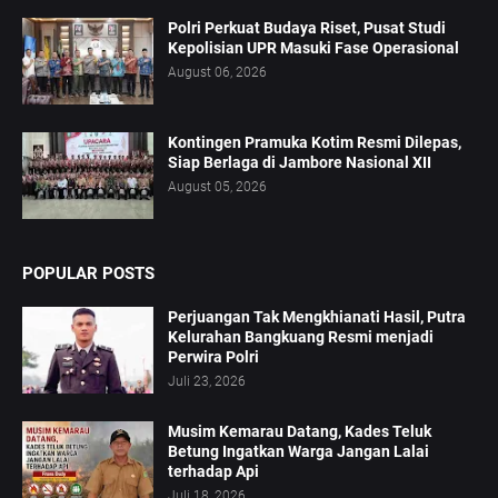
Polri Perkuat Budaya Riset, Pusat Studi
Kepolisian UPR Masuki Fase Operasional
August 06, 2026
Kontingen Pramuka Kotim Resmi Dilepas,
Siap Berlaga di Jambore Nasional XII
August 05, 2026
POPULAR POSTS
Perjuangan Tak Mengkhianati Hasil, Putra
Kelurahan Bangkuang Resmi menjadi
Perwira Polri
Juli 23, 2026
Musim Kemarau Datang, Kades Teluk
Betung Ingatkan Warga Jangan Lalai
terhadap Api
Juli 18, 2026