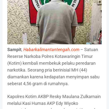
Sampit
,
Habarkalimantantengah.com
– Satuan
Reserse Narkoba Polres Kotawaringin Timur
(Kotim) kembali membekuk pelaku peredaran
narkotika. Seorang pria berinisial MH (44)
diamankan karena kedapatan menyimpan sabu
seberat 4,56 gram di rumahnya.
Kapolres Kotim AKBP Resky Maulana Zulkarnain
melalui Kasi Humas AKP Edy Wiyoko