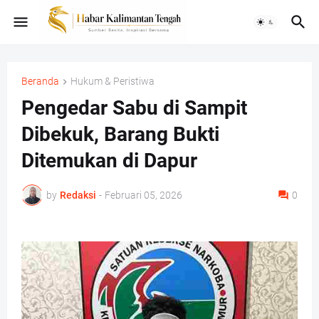
Beranda
Hukum & Peristiwa
Pengedar Sabu di Sampit
Dibekuk, Barang Bukti
Ditemukan di Dapur
by
Redaksi
-
Februari 05, 2026
0