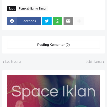
Tags
Pemkab Barito Timur
Facebook
Posting Komentar (0)
Lebih baru
Lebih lama